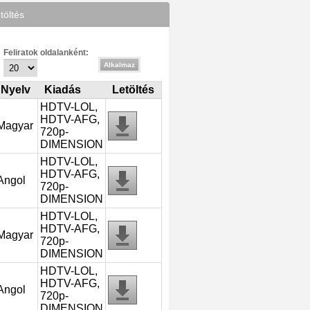
töltés
Feliratok oldalanként:
Nyelv
Kiadás
Letöltés
HDTV-LOL,
HDTV-AFG,
Magyar
720p-
DIMENSION
HDTV-LOL,
HDTV-AFG,
Angol
720p-
DIMENSION
HDTV-LOL,
HDTV-AFG,
Magyar
720p-
DIMENSION
HDTV-LOL,
HDTV-AFG,
Angol
720p-
DIMENSION