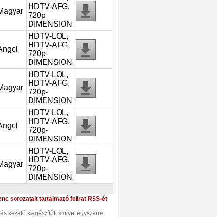
HDTV-AFG,
Magyar
720p-
DIMENSION
HDTV-LOL,
HDTV-AFG,
Angol
720p-
DIMENSION
HDTV-LOL,
HDTV-AFG,
Magyar
720p-
DIMENSION
HDTV-LOL,
HDTV-AFG,
Angol
720p-
DIMENSION
HDTV-LOL,
HDTV-AFG,
Magyar
720p-
DIMENSION
enc sorozatait tartalmazó felirat RSS-ét
!
ltés kezelő kiegészítőt, amivel egyszerre