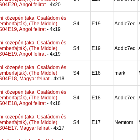
, S04E20, Angol felirat
- 4x20
i közepén (aka. Családom és
emberfajták), (The Middle)
S4
E19
Addic7ed
, S04E19, Angol felirat
- 4x19
i közepén (aka. Családom és
emberfajták), (The Middle)
S4
E19
Addic7ed
, S04E19, Angol felirat
- 4x19
i közepén (aka. Családom és
emberfajták), (The Middle)
S4
E18
mark
, S04E18, Magyar felirat
- 4x18
i közepén (aka. Családom és
emberfajták), (The Middle)
S4
E18
Addic7ed
, S04E18, Angol felirat
- 4x18
i közepén (aka. Családom és
emberfajták), (The Middle)
S4
E17
Nemtom
, S04E17, Magyar felirat
- 4x17