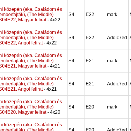
i közepén (aka. Családom és
emberfajták), (The Middle)
S4
E22
mark
, S04E22, Magyar felirat
- 4x22
i közepén (aka. Családom és
emberfajták), (The Middle)
S4
E22
Addic7ed
, S04E22, Angol felirat
- 4x22
i közepén (aka. Családom és
emberfajták), (The Middle)
S4
E21
mark
, S04E21, Magyar felirat
- 4x21
i közepén (aka. Családom és
emberfajták), (The Middle)
S4
E21
Addic7ed
, S04E21, Angol felirat
- 4x21
i közepén (aka. Családom és
emberfajták), (The Middle)
S4
E20
mark
, S04E20, Magyar felirat
- 4x20
i közepén (aka. Családom és
emberfajták), (The Middle)
S4
E20
Addic7ed