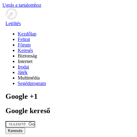
Ugrás a tartalomhoz
Letöltés
Kezdőlap
Felirat
Fórum
Keresés
Biztonság
Internet
Irodai
Játék
Multimédia
Segédprogram
Google +1
Google kereső