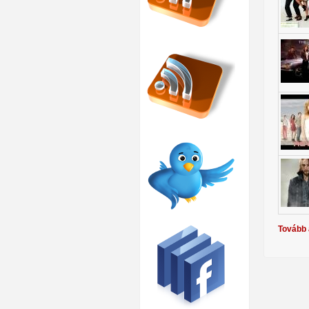
Tovább 