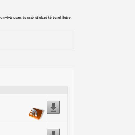
 nyilvánosan, és csak új jelszó kérésnél, illetve