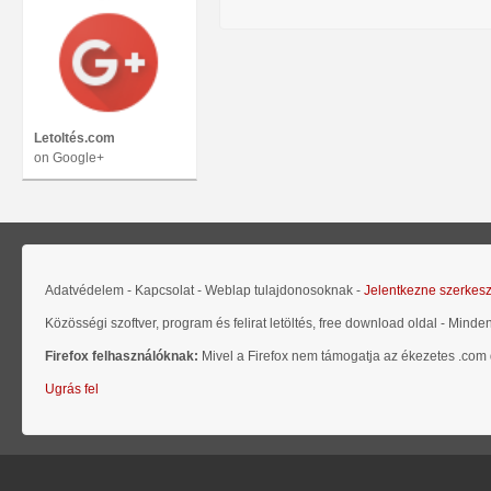
Letoltés.com
on Google+
Adatvédelem - Kapcsolat - Weblap tulajdonosoknak -
Jelentkezne szerkes
Közösségi szoftver, program és felirat letöltés, free download oldal - Minde
Firefox felhasználóknak:
Mivel a Firefox nem támogatja az ékezetes .com d
Ugrás fel