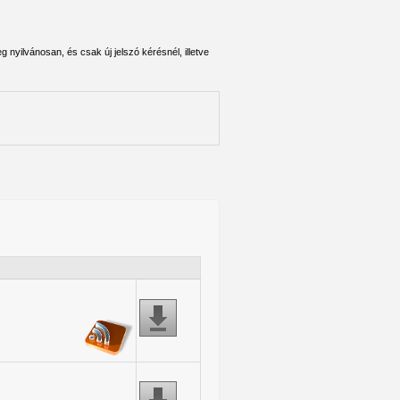
 nyilvánosan, és csak új jelszó kérésnél, illetve