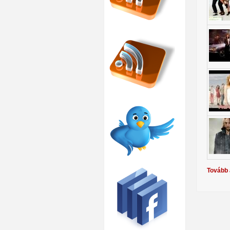
Tovább 