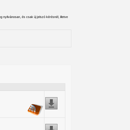
 nyilvánosan, és csak új jelszó kérésnél, illetve