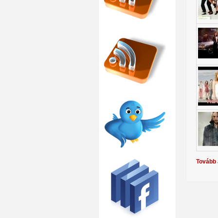
Tovább 