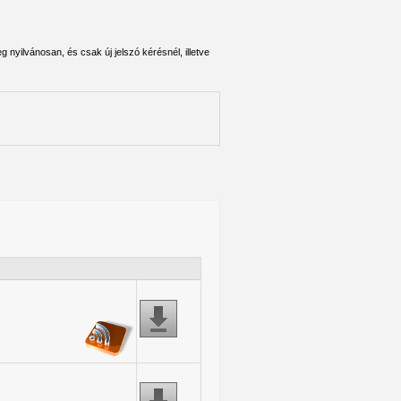
 nyilvánosan, és csak új jelszó kérésnél, illetve