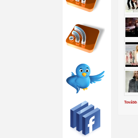
Tovább 