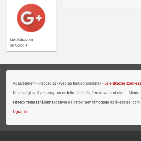
Letoltés.com
on Google+
Adatvédelem - Kapcsolat - Weblap tulajdonosoknak -
Jelentkezne szerkes
Közösségi szoftver, program és felirat letöltés, free download oldal - Minde
Firefox felhasználóknak:
Mivel a Firefox nem támogatja az ékezetes .com d
Ugrás fel