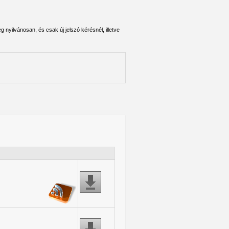
 nyilvánosan, és csak új jelszó kérésnél, illetve