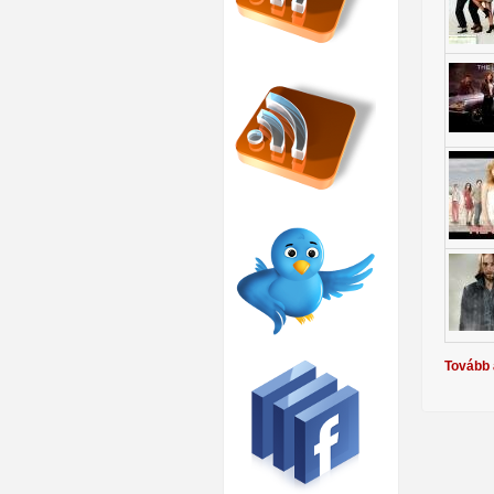
Tovább 