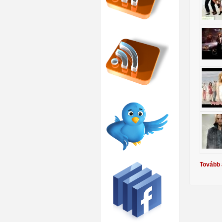
Tovább 