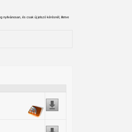
 nyilvánosan, és csak új jelszó kérésnél, illetve