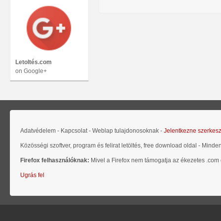
Letoltés.com
on Google+
Adatvédelem - Kapcsolat - Weblap tulajdonosoknak -
Jelentkezne szerkes
Közösségi szoftver, program és felirat letöltés, free download oldal - Minde
Firefox felhasználóknak:
Mivel a Firefox nem támogatja az ékezetes .com d
Ugrás fel