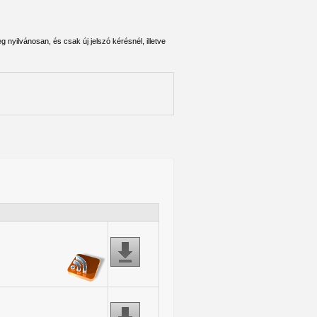
 nyilvánosan, és csak új jelszó kérésnél, illetve