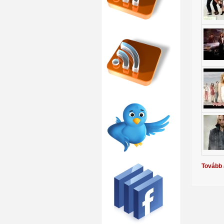
Tovább 