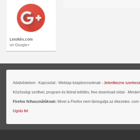
Letoltés.com
on Google+
Adatvédelem - Kapcsolat - Weblap tulajdonosoknak -
Jelentkezne szerkes
Közösségi szoftver, program és felirat letöltés, free download oldal - Minde
Firefox felhasználóknak:
Mivel a Firefox nem támogatja az ékezetes .com d
Ugrás fel