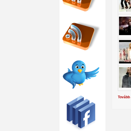
Tovább 