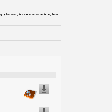
 nyilvánosan, és csak új jelszó kérésnél, illetve