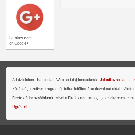
Letoltés.com
on Google+
Adatvédelem - Kapcsolat - Weblap tulajdonosoknak -
Jelentkezne szerkes
Közösségi szoftver, program és felirat letöltés, free download oldal - Minde
Firefox felhasználóknak:
Mivel a Firefox nem támogatja az ékezetes .com d
Ugrás fel