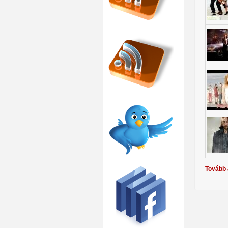
Tovább 