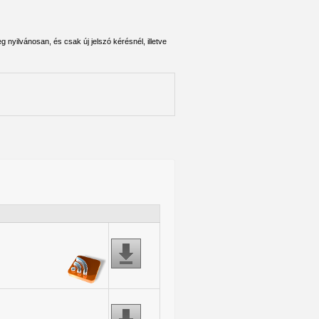
 nyilvánosan, és csak új jelszó kérésnél, illetve