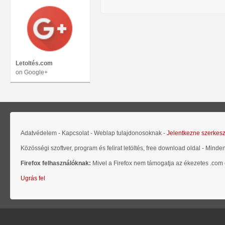
Letoltés.com
on Google+
Adatvédelem - Kapcsolat - Weblap tulajdonosoknak -
Jelentkezne szerkes
Közösségi szoftver, program és felirat letöltés, free download oldal - Minde
Firefox felhasználóknak:
Mivel a Firefox nem támogatja az ékezetes .com d
Ugrás fel