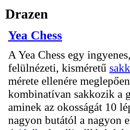
Drazen
Yea Chess
A Yea Chess egy ingyenes,
felülnézeti, kisméretű
sak
mérete ellenére meglepően
kombinatívan sakkozik a g
aminek az okosságát 10 lép
nagyon butától a nagyon e