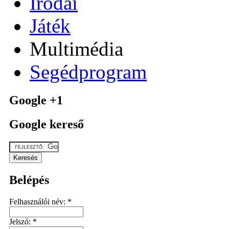
Irodai
Játék
Multimédia
Segédprogram
Google +1
Google kereső
Belépés
Felhasználói név:
*
Jelszó:
*