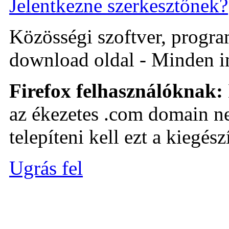
Jelentkezne szerkesztőnek?
Közösségi szoftver, program 
download oldal - Minden i
Firefox felhasználóknak:
az ékezetes .com domain ne
telepíteni kell ezt a kiegészí
Ugrás fel