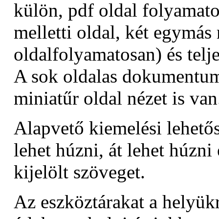
külön, pdf oldal folyamat
melletti oldal, két egymás 
oldalfolyamatosan) és telj
A sok oldalas dokumentum
miniatűr oldal nézet is van
Alapvető kiemelési lehetős
lehet húzni, át lehet húzni
kijelölt szöveget.
Az eszköztárakat a helyükr