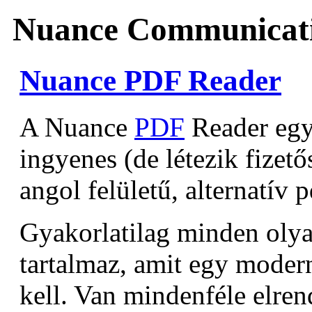
Nuance Communicati
Nuance PDF Reader
A Nuance
PDF
Reader egy 
ingyenes (de létezik fizetős
angol felületű, alternatív 
Gyakorlatilag minden olya
tartalmaz, amit egy moder
kell. Van mindenféle elren