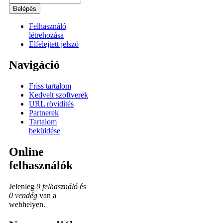
Felhasználó
létrehozása
Elfelejtett jelszó
Navigáció
Friss tartalom
Kedvelt szoftverek
URL rövidítés
Partnerek
Tartalom
beküldése
Online
felhasználók
Jelenleg
0 felhasználó
és
0 vendég
van a
webhelyen.