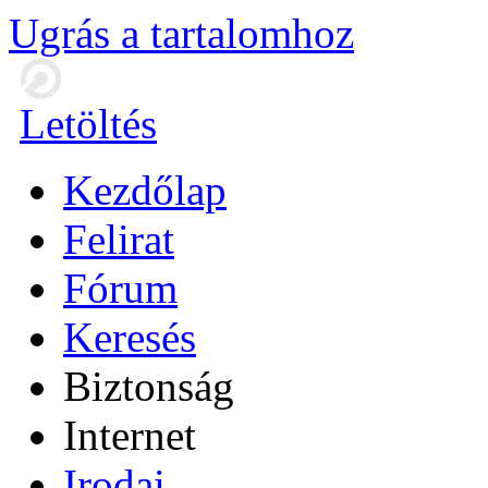
Ugrás a tartalomhoz
Letöltés
Kezdőlap
Felirat
Fórum
Keresés
Biztonság
Internet
Irodai