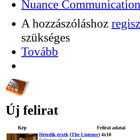
Nuance Communication
A hozzászóláshoz
regisz
szükséges
Tovább
Új felirat
Kép
Felirat adatai
Hetedik érzék
(
The Listener
) 4x10