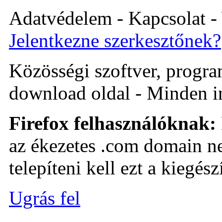
Adatvédelem - Kapcsolat -
Jelentkezne szerkesztőnek?
Közösségi szoftver, program 
download oldal - Minden i
Firefox felhasználóknak:
az ékezetes .com domain ne
telepíteni kell ezt a kiegészí
Ugrás fel