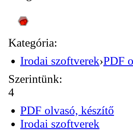
Kategória:
Irodai szoftverek
›
PDF ol
Szerintünk:
4
PDF olvasó, készítő
Irodai szoftverek