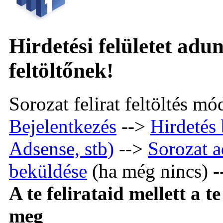
Hirdetési felületet adun
feltöltőnek!
Sorozat felirat feltöltés mó
Bejelentkezés
-->
Hirdetés 
Adsense, stb)
-->
Sorozat a
beküldése
(ha még nincs) 
A te felirataid mellett a t
meg