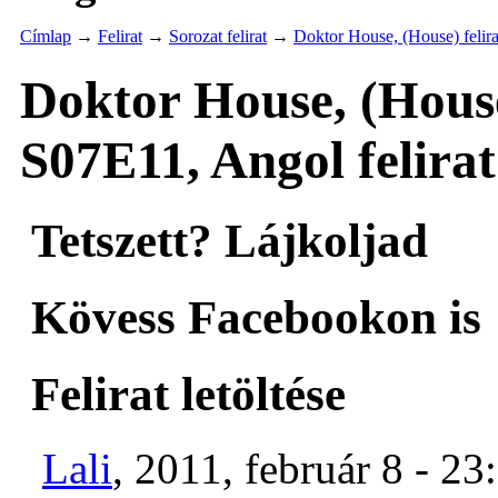
Címlap
→
Felirat
→
Sorozat felirat
→
Doktor House, (House) felira
Doktor House, (House)
S07E11, Angol felirat
Tetszett? Lájkoljad
Kövess Facebookon is
Felirat letöltése
Lali
, 2011, február 8 - 23