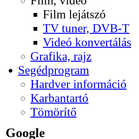
Film, videó
Film lejátszó
TV tuner, DVB-T
Videó konvertálás
Grafika, rajz
Segédprogram
Hardver információ
Karbantartó
Tömörítő
Google