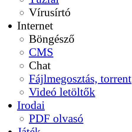
Vírusírtó
Internet
Böngésző
CMS
Chat
Fájlmegosztás, torrent
Videó letöltők
Irodai
PDF olvasó
Játék