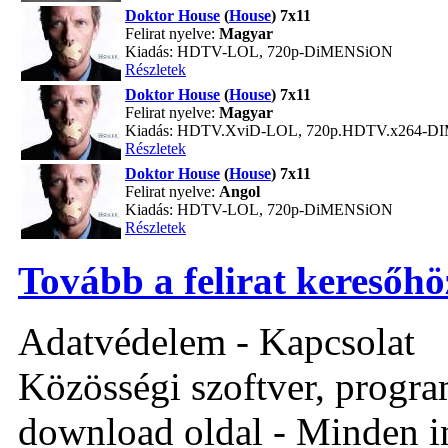
Doktor House
(
House
) 7x11
Felirat nyelve:
Magyar
Kiadás: HDTV-LOL, 720p-DiMENSiON
Részletek
Doktor House
(
House
) 7x11
Felirat nyelve:
Magyar
Kiadás: HDTV.XviD-LOL, 720p.HDTV.x264-
Részletek
Doktor House
(
House
) 7x11
Felirat nyelve:
Angol
Kiadás: HDTV-LOL, 720p-DiMENSiON
Részletek
Tovább a felirat keresőhö
Adatvédelem - Kapcsolat
Közösségi szoftver, program 
download oldal - Minden i