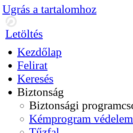
Ugrás a tartalomhoz
Letöltés
Kezdőlap
Felirat
Keresés
Biztonság
Biztonsági programc
Kémprogram védelem
Tűzfal