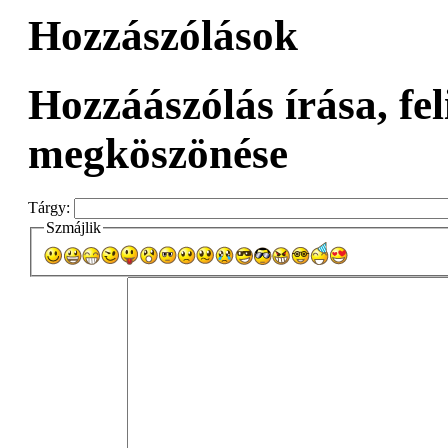
Hozzászólások
Hozzáászólás írása, fel
megköszönése
Tárgy:
Szmájlik