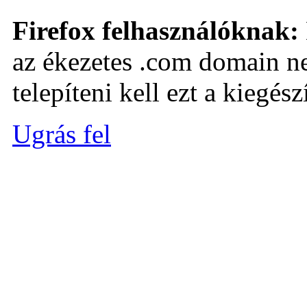
Firefox felhasználóknak:
az ékezetes .com domain ne
telepíteni kell ezt a kiegészí
Ugrás fel