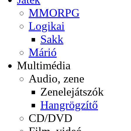
MMORPG
Logikai
Sakk
Márió
Multimédia
Audio, zene
Zenelejátszók
Hangrögzítő
CD/DVD