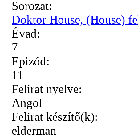
Sorozat:
Doktor House, (House) fel
Évad:
7
Epizód:
11
Felirat nyelve:
Angol
Felirat készítő(k):
elderman