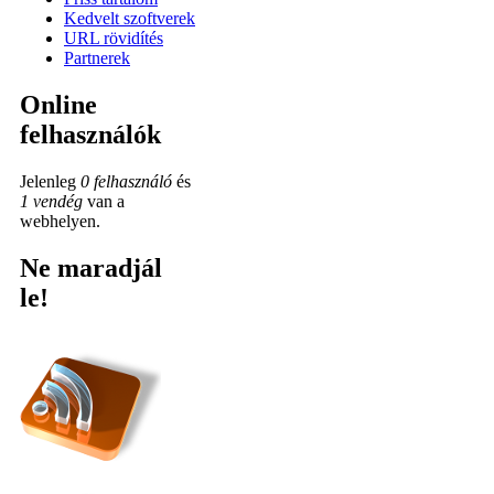
Kedvelt szoftverek
URL rövidítés
Partnerek
Online
felhasználók
Jelenleg
0 felhasználó
és
1 vendég
van a
webhelyen.
Ne maradjál
le!