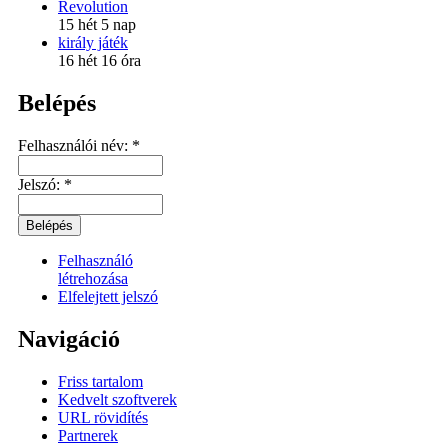
Revolution
15 hét 5 nap
király játék
16 hét 16 óra
Belépés
Felhasználói név:
*
Jelszó:
*
Felhasználó
létrehozása
Elfelejtett jelszó
Navigáció
Friss tartalom
Kedvelt szoftverek
URL rövidítés
Partnerek