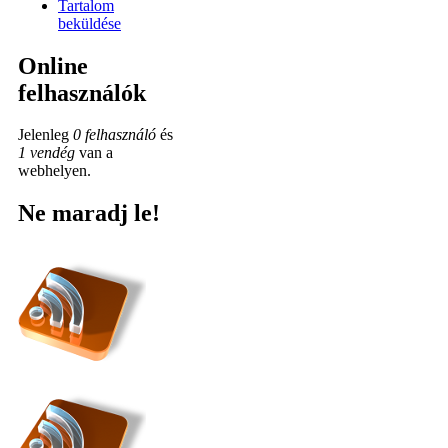
Tartalom
beküldése
Online
felhasználók
Jelenleg
0 felhasználó
és
1 vendég
van a
webhelyen.
Ne maradj le!