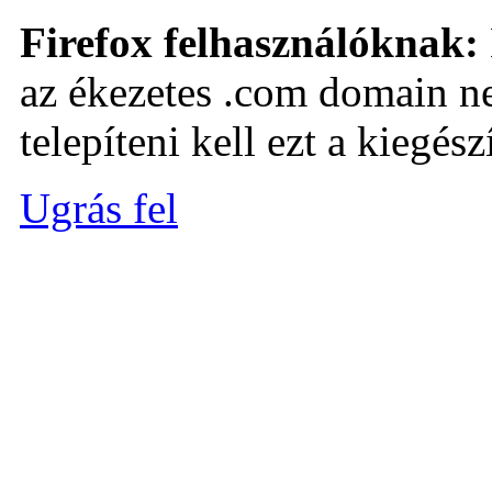
Firefox felhasználóknak:
az ékezetes .com domain ne
telepíteni kell ezt a kiegészí
Ugrás fel