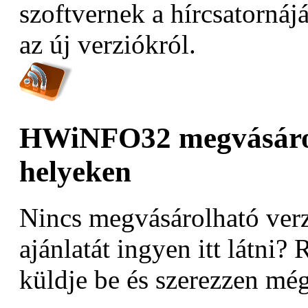
szoftvernek a hírcsatornáj
az új verziókról.
HWiNFO32 megvásárol
helyeken
Nincs megvásárolható verz
ajánlatát ingyen itt látni? 
küldje be és szerezzen még