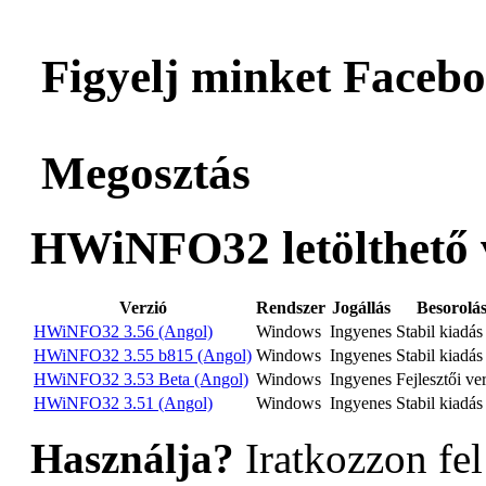
Figyelj minket Facebo
Megosztás
HWiNFO32 letölthető v
Verzió
Rendszer
Jogállás
Besorolá
HWiNFO32 3.56 (Angol)
Windows
Ingyenes
Stabil kiadás
HWiNFO32 3.55 b815 (Angol)
Windows
Ingyenes
Stabil kiadás
HWiNFO32 3.53 Beta (Angol)
Windows
Ingyenes
Fejlesztői ve
HWiNFO32 3.51 (Angol)
Windows
Ingyenes
Stabil kiadás
Használja?
Iratkozzon fel