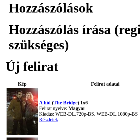
Hozzászólások
Hozzászólás írása (reg
szükséges)
Új felirat
Kép
Felirat adatai
A híd
(
The Bridge
) 1x6
Felirat nyelve:
Magyar
Kiadás: WEB-DL.720p-BS, WEB-DL.1080p-BS
Részletek