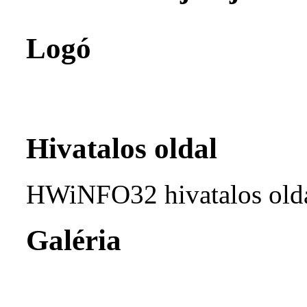
Logó
Hivatalos oldal
HWiNFO32 hivatalos old
Galéria