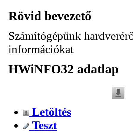
Rövid bevezető
Számítógépünk hardverérő
információkat
HWiNFO32 adatlap
Letöltés
Teszt