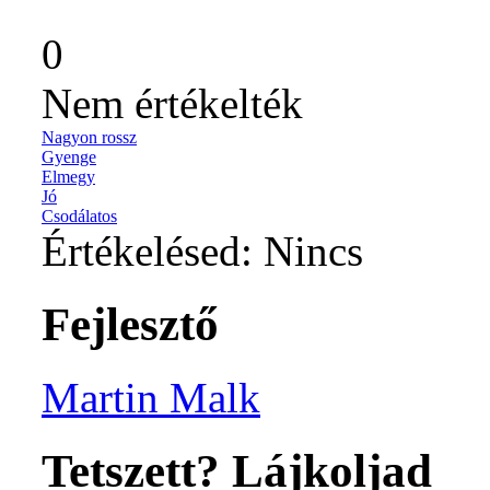
0
Nem értékelték
Nagyon rossz
Gyenge
Elmegy
Jó
Csodálatos
Értékelésed:
Nincs
Fejlesztő
Martin Malk
Tetszett? Lájkoljad