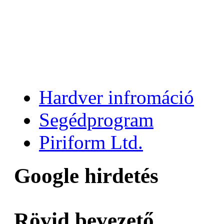
Hardver infromáció
Segédprogram
Piriform Ltd.
Google hirdetés
Rövid bevezető