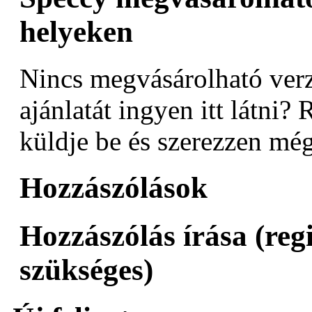
helyeken
Nincs megvásárolható verz
ajánlatát ingyen itt látni? 
küldje be és szerezzen még
Hozzászólások
Hozzászólás írása (reg
szükséges)