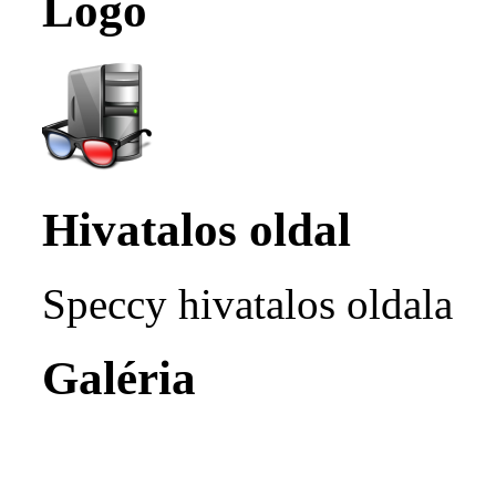
Logó
Hivatalos oldal
Speccy hivatalos oldala
Galéria