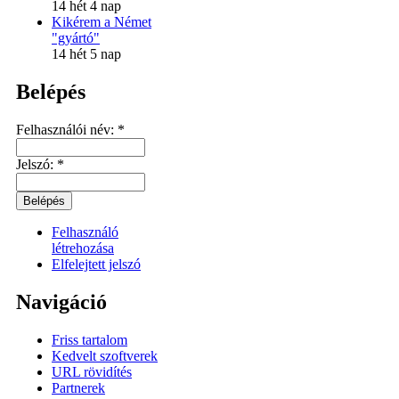
14 hét 4 nap
Kikérem a Német
"gyártó"
14 hét 5 nap
Belépés
Felhasználói név:
*
Jelszó:
*
Felhasználó
létrehozása
Elfelejtett jelszó
Navigáció
Friss tartalom
Kedvelt szoftverek
URL rövidítés
Partnerek