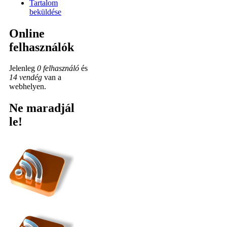
Tartalom
beküldése
Online
felhasználók
Jelenleg
0 felhasználó
és
14 vendég
van a
webhelyen.
Ne maradjál
le!