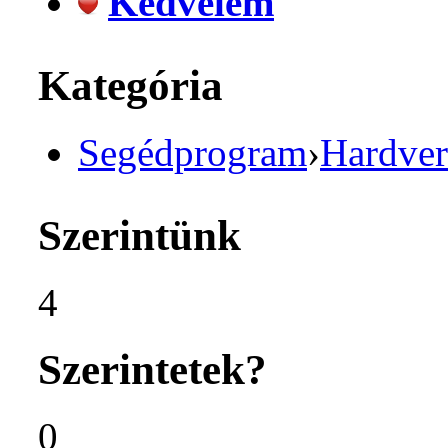
Kedvelem
Kategória
Segédprogram
›
Hardver
Szerintünk
4
Szerintetek?
0