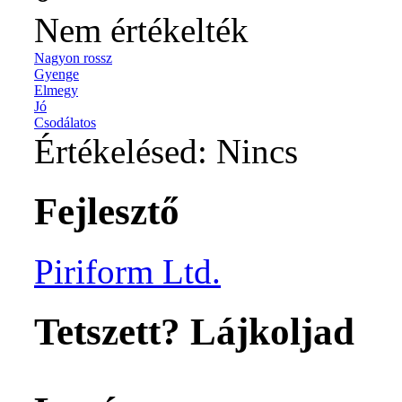
Nem értékelték
Nagyon rossz
Gyenge
Elmegy
Jó
Csodálatos
Értékelésed:
Nincs
Fejlesztő
Piriform Ltd.
Tetszett? Lájkoljad