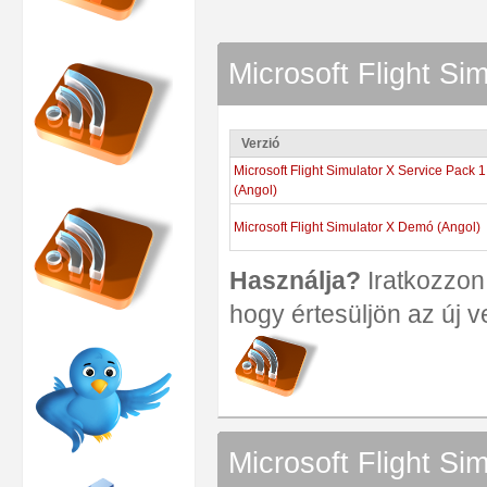
Microsoft Flight Sim
Verzió
Microsoft Flight Simulator X Service Pack 1
(Angol)
Microsoft Flight Simulator X Demó (Angol)
Használja?
Iratkozzon 
hogy értesüljön az új v
Microsoft Flight Si