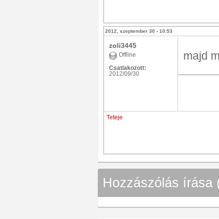
2012, szeptember 30 - 10:53
zoli3445
majd mi
Offline
Csatlakozott:
2012/09/30
Teteje
Hozzászólás írása 