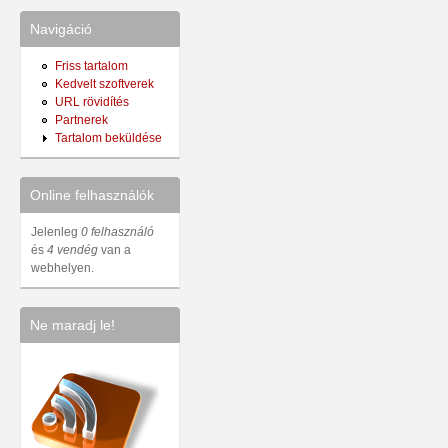
Navigáció
Friss tartalom
Kedvelt szoftverek
URL rövidítés
Partnerek
Tartalom beküldése
Online felhasználók
Jelenleg
0 felhasználó
és
4 vendég
van a
webhelyen.
Ne maradj le!