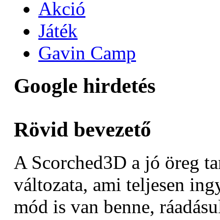
Akció
Játék
Gavin Camp
Google hirdetés
Rövid bevezető
A Scorched3D a jó öreg ta
változata, ami teljesen ing
mód is van benne, ráadásu