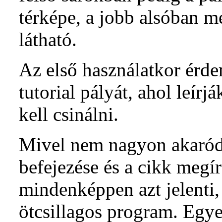
térképe, a jobb alsóban m
látható.
Az első használatkor érd
tutorial pályát, ahol leír
kell csinálni.
Mivel nem nagyon akaródzo
befejezése és a cikk megír
mindenképpen azt jelenti,
ötcsillagos program. Egyed