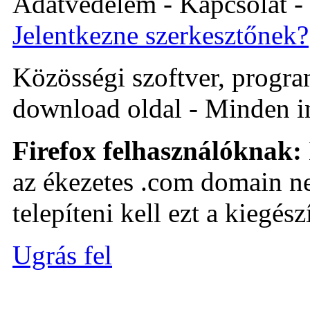
Adatvédelem - Kapcsolat -
Jelentkezne szerkesztőnek?
Közösségi szoftver, program 
download oldal - Minden i
Firefox felhasználóknak:
az ékezetes .com domain ne
telepíteni kell ezt a kiegészí
Ugrás fel