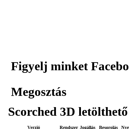
Figyelj minket Facebo
Megosztás
Scorched 3D letölthető
Verzió
Rendszer
Jogállás
Besorolás
Nye