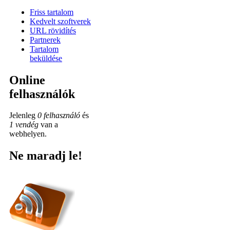
Friss tartalom
Kedvelt szoftverek
URL rövidítés
Partnerek
Tartalom
beküldése
Online
felhasználók
Jelenleg
0 felhasználó
és
1 vendég
van a
webhelyen.
Ne maradj le!