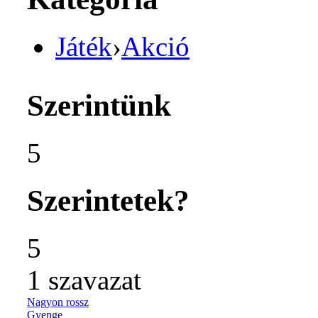
Játék
›
Akció
Szerintünk
5
Szerintetek?
5
1
szavazat
Nagyon rossz
Gyenge