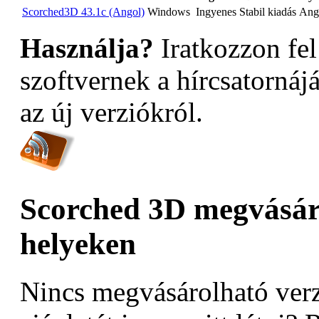
Scorched3D 43.1c (Angol)
Windows
Ingyenes
Stabil kiadás
Ang
Használja?
Iratkozzon fel
szoftvernek a hírcsatornáj
az új verziókról.
Scorched 3D megvásáro
helyeken
Nincs megvásárolható verz