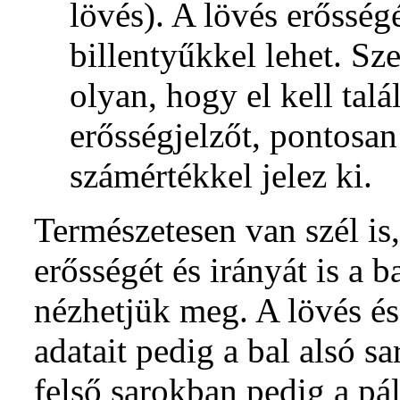
lövés). A lövés erősségé
billentyűkkel lehet. Sze
olyan, hogy el kell ta
erősségjelzőt, pontosa
számértékkel jelez ki.
Természetesen van szél is
erősségét és irányát is a b
nézhetjük meg. A lövés és
adatait pedig a bal alsó s
felső sarokban pedig a pál