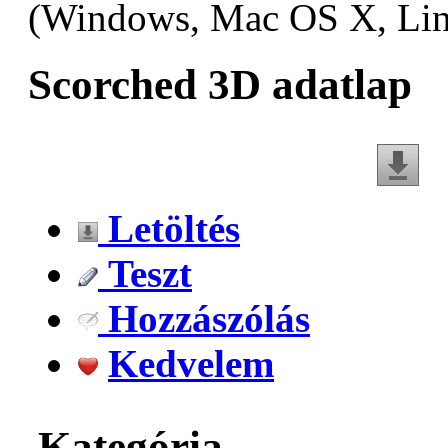
(Windows, Mac OS X, Li
Scorched 3D adatlap
Letöltés
Teszt
Hozzászólás
Kedvelem
Kategória