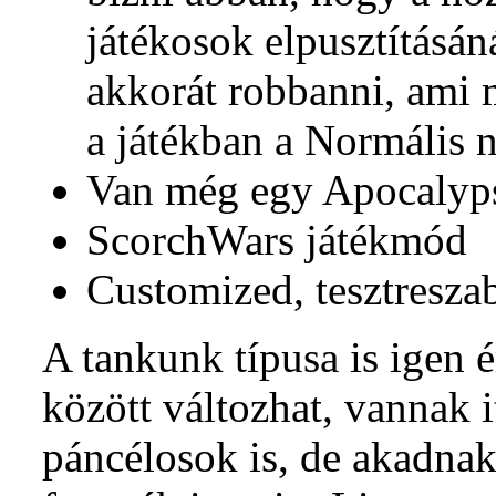
játékosok elpusztításá
akkorát robbanni, ami m
a játékban a Normális n
Van még egy Apocalyp
ScorchWars játékmód
Customized, tesztresza
A tankunk típusa is igen 
között változhat, vannak
páncélosok is, de akadnak