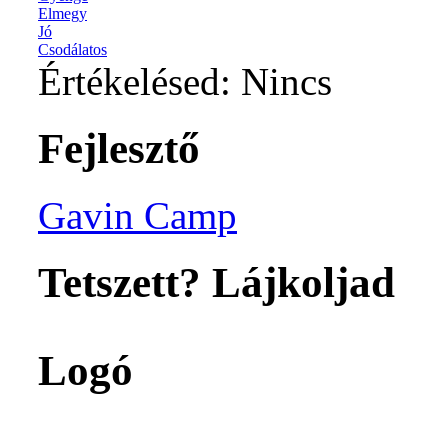
Elmegy
Jó
Csodálatos
Értékelésed:
Nincs
Fejlesztő
Gavin Camp
Tetszett? Lájkoljad
Logó