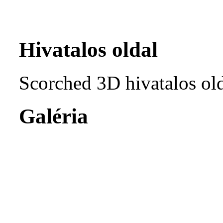
Hivatalos oldal
Scorched 3D hivatalos ol
Galéria