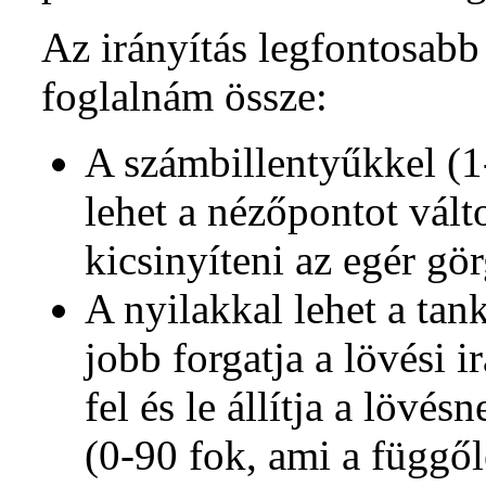
Az irányítás legfontosabb 
foglalnám össze:
A számbillentyűkkel (1-
lehet a nézőpontot válto
kicsinyíteni az egér gör
A nyilakkal lehet a tank
jobb forgatja a lövési i
fel és le állítja a lövés
(0-90 fok, ami a függől