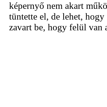
képernyő nem akart működ
tüntette el, de lehet, hog
zavart be, hogy felül van a