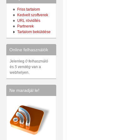
Friss tartalom
Kedvelt szoftverek
URL rövidítés
Partnerek
Tartalom beküldése
Online felhasználók
Jelenleg
0 felhasználó
és
5 vendég
van a
webhelyen.
Ne maradjál le!