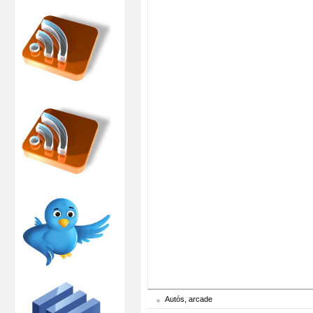
Autós, arcade