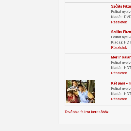
Szólíts Fitz
Felirat nyel
Kiadás: DV
Részletek
Szólíts Fitz
Felirat nyel
Kiadás: HD
Részletek
Merlin kalan
Felirat nyel
Kiadás: HD
Részletek
Két pasi – 
Felirat nyel
Kiadás: HD
Részletek
Tovább a felirat keresőhöz.