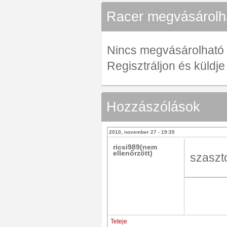
Racer megvásárolha
Nincs megvásárolható ve
Regisztráljon és küldj
Hozzászólások
2010, november 27 - 19:35
ricsi989(nem
ellenőrzött)
szaszt
Teteje