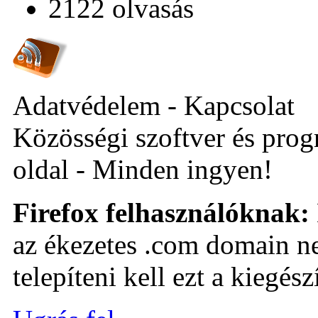
2122 olvasás
Adatvédelem - Kapcsolat
Közösségi szoftver és prog
oldal - Minden ingyen!
Firefox felhasználóknak:
az ékezetes .com domain ne
telepíteni kell ezt a kiegészí