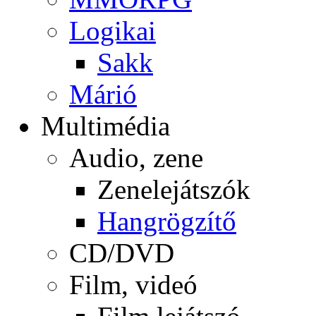
Logikai
Sakk
Márió
Multimédia
Audio, zene
Zenelejátszók
Hangrögzítő
CD/DVD
Film, videó