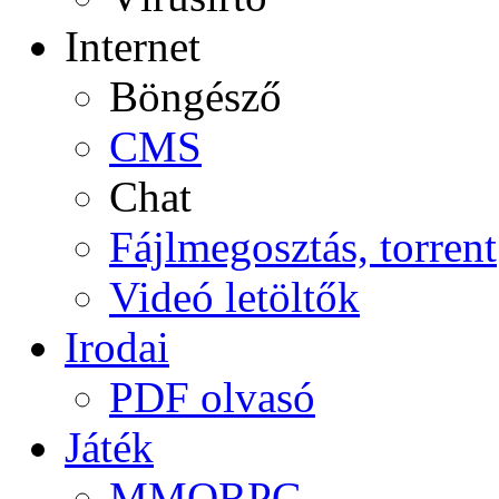
Internet
Böngésző
CMS
Chat
Fájlmegosztás, torrent
Videó letöltők
Irodai
PDF olvasó
Játék
MMORPG