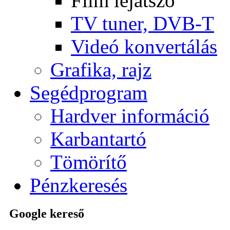
Film lejátszó
TV tuner, DVB-T
Videó konvertálás
Grafika, rajz
Segédprogram
Hardver információ
Karbantartó
Tömörítő
Pénzkeresés
Google kereső