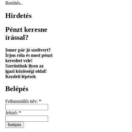
Betöltés..
Hirdetés
Pénzt keresne
írással?
Ismer pár jó szoftvert?
Írjon róla és most pénzt
kereshet vele!
Szerintünk ilyen az
igazi közösségi oldal!
Kezdeti lépések
Belépés
Felhasználói név:
*
Jelszó:
*