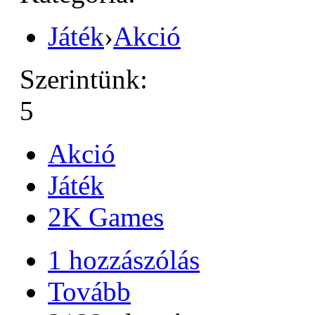
Játék
›
Akció
Szerintünk:
5
Akció
Játék
2K Games
1 hozzászólás
Tovább