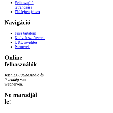
Felhasználó
létrehozása
Elfelejtett jelszó
Navigáció
Friss tartalom
Kedvelt szoftverek
URL rövidítés
Partnerek
Online
felhasználók
Jelenleg
0 felhasználó
és
0 vendég
van a
webhelyen.
Ne maradjál
le!