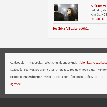
A férjem v
Felirat nyel
Kiadás: HD
Részletek
Tovább a felirat keresőhöz.
Adatvédelem - Kapcsolat - Weblap tulajdonosoknak -
Jelentkezne szerkes
Közösségi szoftver, program és felirat letöltés, free download oldal - Minde
Firefox felhasználóknak:
Mivel a Firefox nem támogatja az ékezetes .com d
Ugrás fel