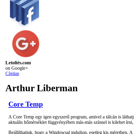
Letoltés.com
on Google+
Címlap
Arthur Liberman
Core Temp
A Core Temp egy igen egyszerű program, amivel a tálcán is láthat
aktuális hőmérséklet függvényében más-más színnel is kilehet írni,
Beállíthatjuk, hogy a Windowsal induljon, esetleg kis méretben. A 