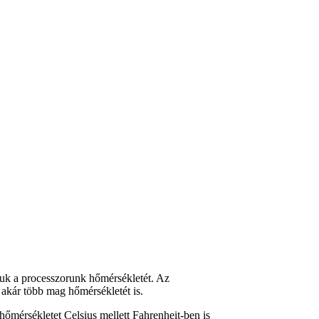
juk a processzorunk hőmérsékletét. Az
 akár több mag hőmérsékletét is.
hőmérsékletet Celsius mellett Fahrenheit-ben is