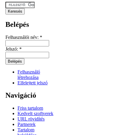
Belépés
Felhasználói név:
*
Jelszó:
*
Felhasználó
létrehozása
Elfelejtett jelszó
Navigáció
Friss tartalom
Kedvelt szoftverek
URL rövidítés
Partnerek
Tartalom