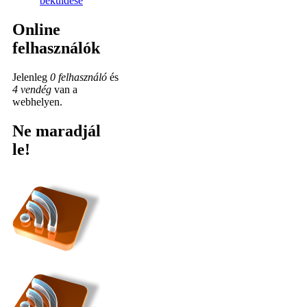
beküldése
Online
felhasználók
Jelenleg
0 felhasználó
és
4 vendég
van a
webhelyen.
Ne maradjál
le!