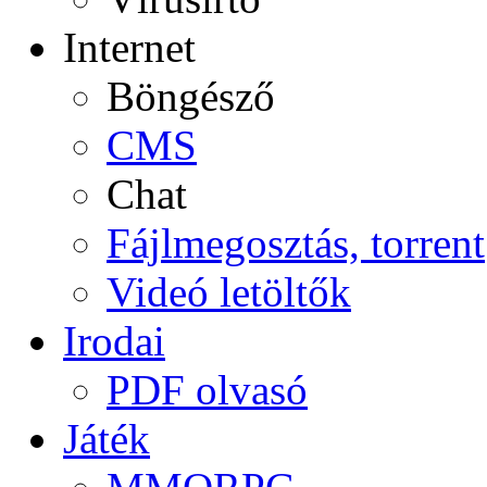
Internet
Böngésző
CMS
Chat
Fájlmegosztás, torrent
Videó letöltők
Irodai
PDF olvasó
Játék