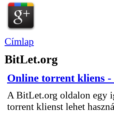
Címlap
BitLet.org
Online torrent kliens -
A BitLet.org oldalon egy i
torrent klienst lehet haszn