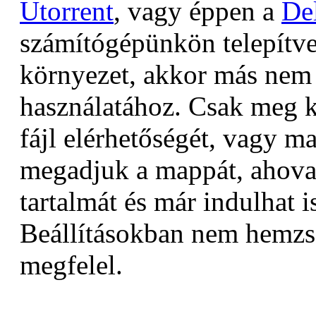
Utorrent
, vagy éppen a
De
számítógépünkön telepítv
környezet, akkor más nem i
használatához. Csak meg k
fájl elérhetőségét, vagy ma
megadjuk a mappát, ahova 
tartalmát és már indulhat is
Beállításokban nem hemzse
megfelel.