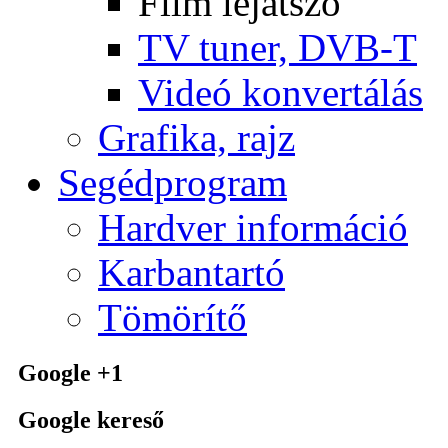
Film lejátszó
TV tuner, DVB-T
Videó konvertálás
Grafika, rajz
Segédprogram
Hardver információ
Karbantartó
Tömörítő
Google +1
Google kereső