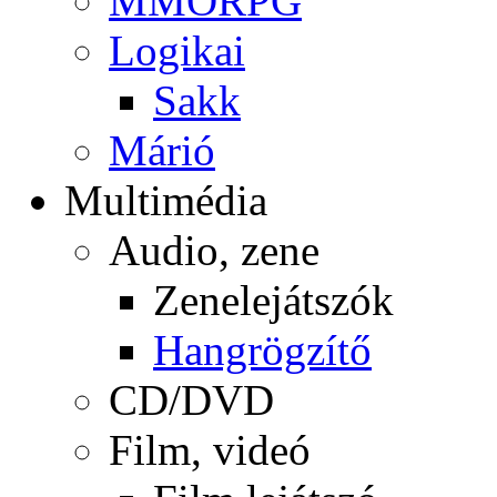
MMORPG
Logikai
Sakk
Márió
Multimédia
Audio, zene
Zenelejátszók
Hangrögzítő
CD/DVD
Film, videó