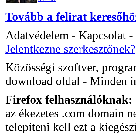
Tovább a felirat keresőhö
Adatvédelem - Kapcsolat -
Jelentkezne szerkesztőnek?
Közösségi szoftver, program 
download oldal - Minden i
Firefox felhasználóknak:
az ékezetes .com domain ne
telepíteni kell ezt a kiegészí