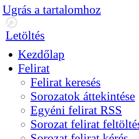
Ugrás a tartalomhoz
Letöltés
Kezdőlap
Felirat
Felirat keresés
Sorozatok áttekintése
Egyéni felirat RSS
Sorozat felirat feltölté
Sorozat felirat kérés