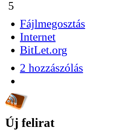
5
Fájlmegosztás
Internet
BitLet.org
2 hozzászólás
Új felirat