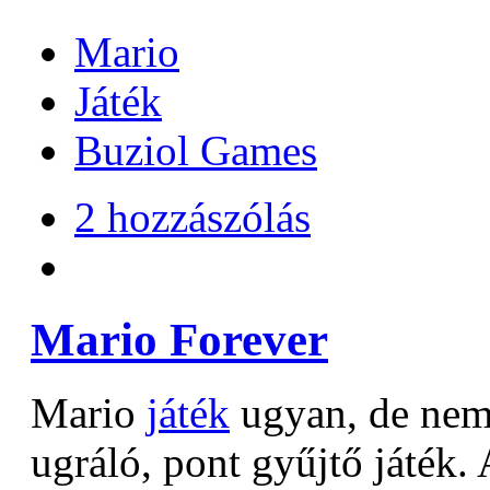
Mario
Játék
Buziol Games
2 hozzászólás
Mario Forever
Mario
játék
ugyan, de nem
ugráló, pont gyűjtő játék. 