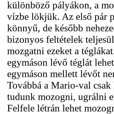
különböző pályákon, a moz
vízbe lökjük. Az első pár 
könnyű, de később neheze
bizonyos feltételek teljesül
mozgatni ezeket a téglákat.
egymáson lévő téglát lehet
egymáson mellett lévőt ne
Továbbá a Mario-val csak l
tudunk mozogni, ugrálni e
Felfele létrán lehet mozogn