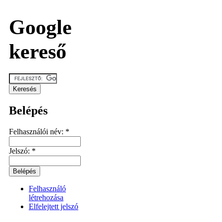
Google
kereső
Belépés
Felhasználói név:
*
Jelszó:
*
Felhasználó
létrehozása
Elfelejtett jelszó