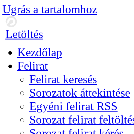
Ugrás a tartalomhoz
Letöltés
Kezdőlap
Felirat
Felirat keresés
Sorozatok áttekintése
Egyéni felirat RSS
Sorozat felirat feltölté
Sorozat felirat kérés