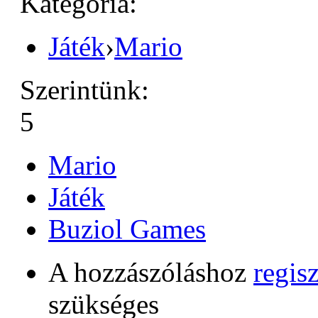
Kategória:
Játék
›
Mario
Szerintünk:
5
Mario
Játék
Buziol Games
A hozzászóláshoz
regisz
szükséges