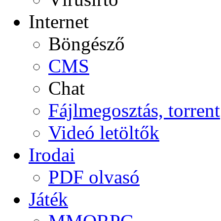
Internet
Böngésző
CMS
Chat
Fájlmegosztás, torrent
Videó letöltők
Irodai
PDF olvasó
Játék