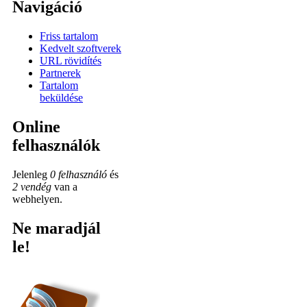
Navigáció
Friss tartalom
Kedvelt szoftverek
URL rövidítés
Partnerek
Tartalom
beküldése
Online
felhasználók
Jelenleg
0 felhasználó
és
2 vendég
van a
webhelyen.
Ne maradjál
le!