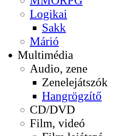
MMORPG
Logikai
Sakk
Márió
Multimédia
Audio, zene
Zenelejátszók
Hangrögzítő
CD/DVD
Film, videó