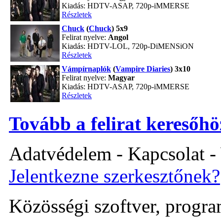
Kiadás: HDTV-ASAP, 720p-iMMERSE
Részletek
Chuck
(
Chuck
) 5x9
Felirat nyelve:
Angol
Kiadás: HDTV-LOL, 720p-DiMENSiON
Részletek
Vámpírnaplók
(
Vampire Diaries
) 3x10
Felirat nyelve:
Magyar
Kiadás: HDTV-ASAP, 720p-iMMERSE
Részletek
Tovább a felirat keresőhö
Adatvédelem - Kapcsolat -
Jelentkezne szerkesztőnek?
Közösségi szoftver, program 