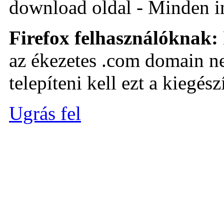
download oldal - Minden i
Firefox felhasználóknak:
az ékezetes .com domain ne
telepíteni kell ezt a kiegészí
Ugrás fel