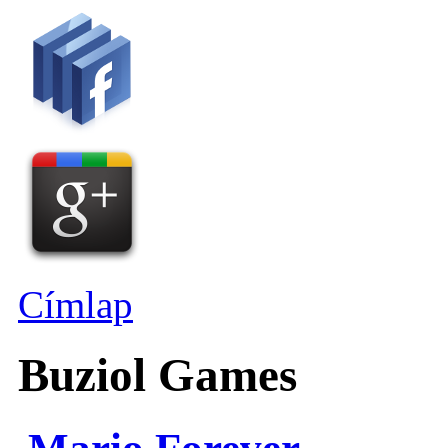
Címlap
Buziol Games