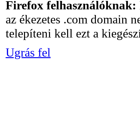
Firefox felhasználóknak:
az ékezetes .com domain ne
telepíteni kell ezt a kiegészí
Ugrás fel