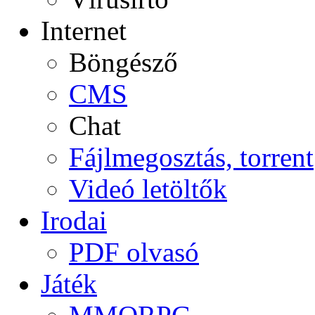
Internet
Böngésző
CMS
Chat
Fájlmegosztás, torrent
Videó letöltők
Irodai
PDF olvasó
Játék