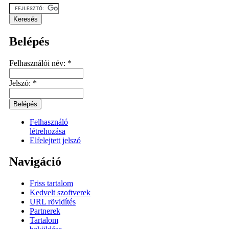
Belépés
Felhasználói név:
*
Jelszó:
*
Felhasználó
létrehozása
Elfelejtett jelszó
Navigáció
Friss tartalom
Kedvelt szoftverek
URL rövidítés
Partnerek
Tartalom