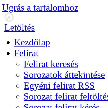
Ugrás a tartalomhoz
Letöltés
Kezdőlap
Felirat
Felirat keresés
Sorozatok áttekintése
Egyéni felirat RSS
Sorozat felirat feltölté
Sorozat felirat kérés