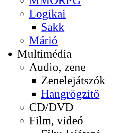
MMORPG
Logikai
Sakk
Márió
Multimédia
Audio, zene
Zenelejátszók
Hangrögzítő
CD/DVD
Film, videó