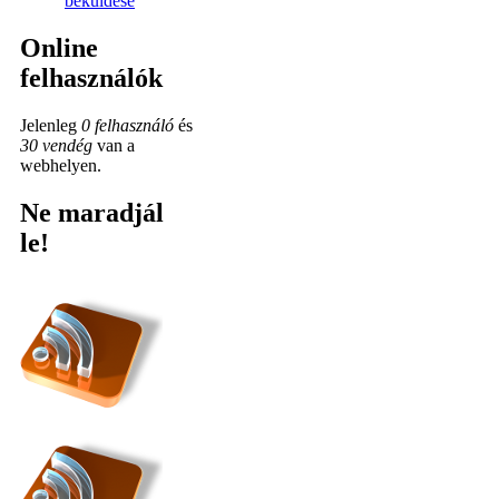
beküldése
Online
felhasználók
Jelenleg
0 felhasználó
és
30 vendég
van a
webhelyen.
Ne maradjál
le!