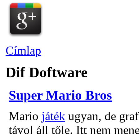
Címlap
Dif Doftware
Super Mario Bros
Mario
játék
ugyan, de graf
távol áll tőle. Itt nem men