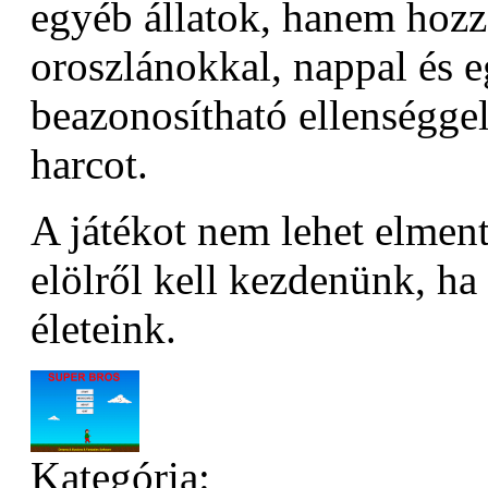
egyéb állatok, hanem hozz
oroszlánokkal, nappal és 
beazonosítható ellenséggel
harcot.
A játékot nem lehet elmen
elölről kell kezdenünk, ha
életeink.
Kategória: