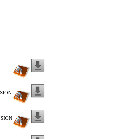
NSION
NSION