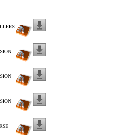
ILLERS
NSION
NSION
NSION
ERSE