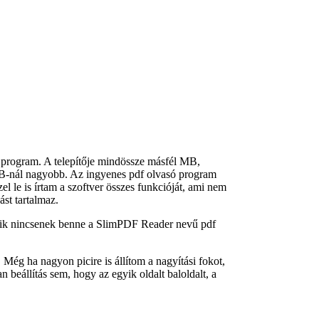
program. A telepítője mindössze másfél MB,
-nál nagyobb. Az ingyenes pdf olvasó program
 le is írtam a szoftver összes funkcióját, ami nem
ást tartalmaz.
mik nincsenek benne a SlimPDF Reader nevű pdf
Még ha nagyon picire is állítom a nagyítási fokot,
 beállítás sem, hogy az egyik oldalt baloldalt, a