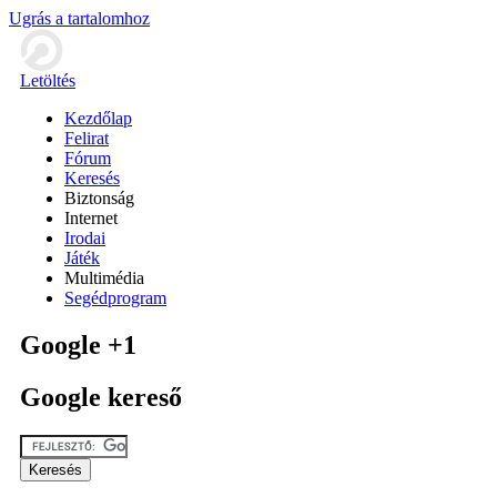
Ugrás a tartalomhoz
Letöltés
Kezdőlap
Felirat
Fórum
Keresés
Biztonság
Internet
Irodai
Játék
Multimédia
Segédprogram
Google +1
Google kereső