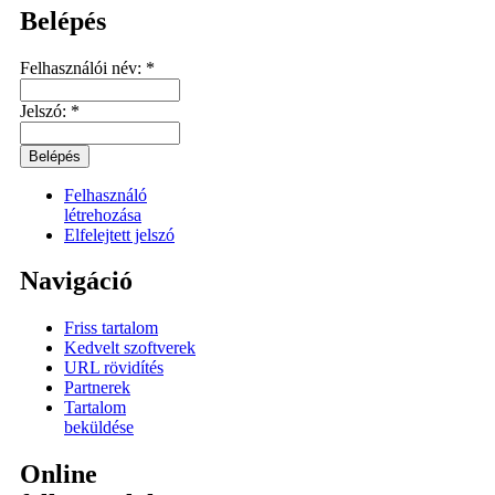
Belépés
Felhasználói név:
*
Jelszó:
*
Felhasználó
létrehozása
Elfelejtett jelszó
Navigáció
Friss tartalom
Kedvelt szoftverek
URL rövidítés
Partnerek
Tartalom
beküldése
Online