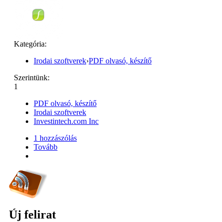
Kategória:
Irodai szoftverek
›
PDF olvasó, készítő
Szerintünk:
1
PDF olvasó, készítő
Irodai szoftverek
Investintech.com Inc
1 hozzászólás
Tovább
Új felirat