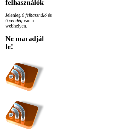
felhasználók
Jelenleg
0 felhasználó
és
6 vendég
van a
webhelyen.
Ne maradjál
le!