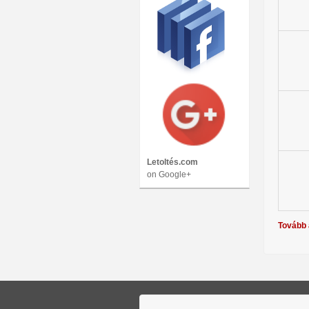
Letoltés.com
on Google+
Tovább 