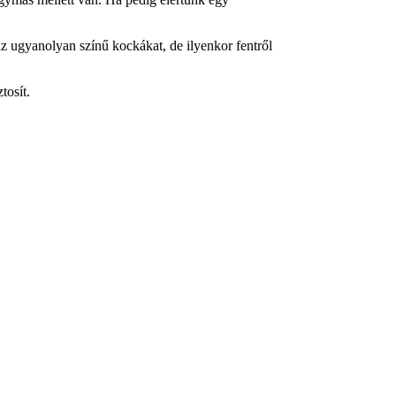
az ugyanolyan színű kockákat, de ilyenkor fentről
tosít.