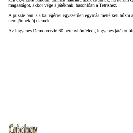
magasságot, akkor vége a játéknak, hasonlóan a Tetrishez.
A puzzle-ban is a bal egérrel egyszerűen egymás mellé kell húzni 
nem jönnek új elemek
Az ingyenes Demo verzió 60 percnyi önfeledt, ingyenes játékot biz