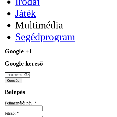
Irodai
Játék
Multimédia
Segédprogram
Google +1
Google kereső
Belépés
Felhasználói név:
*
Jelszó:
*