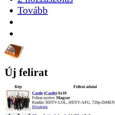
Tovább
Új felirat
Kép
Felirat adatai
Castle
(
Castle
) 6x10
Felirat nyelve:
Magyar
Kiadás: HDTV-LOL, HDTV-AFG, 720p-DiME
Részletek