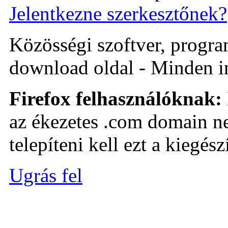
Jelentkezne szerkesztőnek?
Közösségi szoftver, program 
download oldal - Minden i
Firefox felhasználóknak:
az ékezetes .com domain ne
telepíteni kell ezt a kiegészí
Ugrás fel