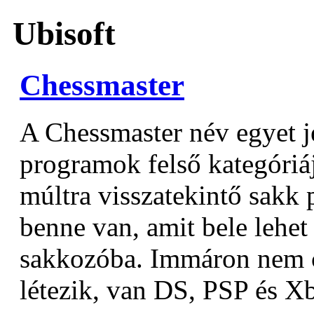
Ubisoft
Chessmaster
A Chessmaster név egyet j
programok felső kategóriá
múltra visszatekintő sak
benne van, amit bele lehet
sakkozóba. Immáron nem c
létezik, van DS, PSP és Xb