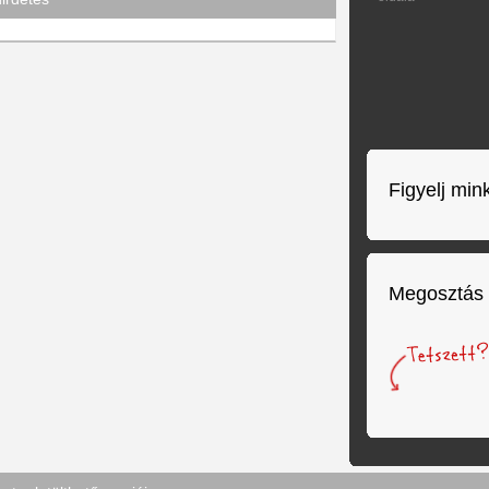
Figyelj min
Megosztás