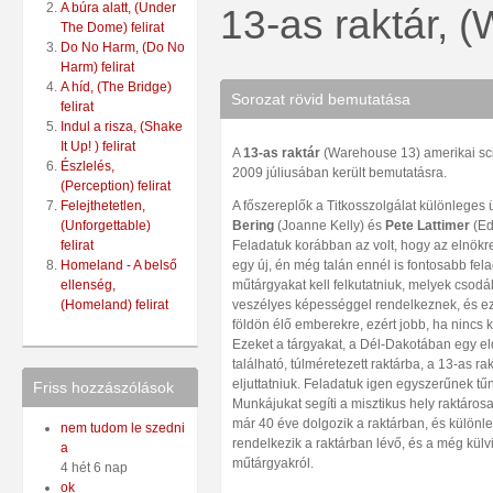
A búra alatt, (Under
13-as raktár, (
The Dome) felirat
Do No Harm, (Do No
Harm) felirat
A híd, (The Bridge)
Sorozat rövid bemutatása
felirat
Indul a risza, (Shake
It Up! ) felirat
A
13-as raktár
(Warehouse 13) amerikai sci-
Észlelés,
2009 júliusában került bemutatásra.
(Perception) felirat
A főszereplők a Titkosszolgálat különleges
Felejthetetlen,
Bering
(Joanne Kelly) és
Pete Lattimer
(Ed
(Unforgettable)
Feladatuk korábban az volt, hogy az elnök
felirat
egy új, én még talán ennél is fontosabb fel
Homeland - A belső
műtárgyakat kell felkutatniuk, melyek csod
ellenség,
veszélyes képességgel rendelkeznek, és ez
(Homeland) felirat
földön élő emberekre, ezért jobb, ha nincs kin
Ezeket a tárgyakat, a Dél-Dakotában egy el
található, túlméretezett raktárba, a 13-as rak
eljuttatniuk. Feladatuk igen egyszerűnek tű
Friss hozzászólások
Munkájukat segíti a misztikus hely raktáros
már 40 éve dolgozik a raktárban, és külön
nem tudom le szedni
rendelkezik a raktárban lévő, és a még külv
a
műtárgyakról.
4 hét 6 nap
ok