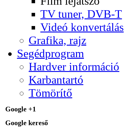
Film lejátszó
TV tuner, DVB-T
Videó konvertálás
Grafika, rajz
Segédprogram
Hardver információ
Karbantartó
Tömörítő
Google +1
Google kereső