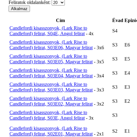
Feliratok oldalanként:
Cím
Évad
Epizó
Candlefordi kisasszonyok, (Lark Rise to
S4
Candleford) felirat, S04E, Angol felirat
- 4x
Candlefordi kisasszonyok, (Lark Rise to
S3
E6
Candleford) felirat, S03E06, Magyar felirat
- 3x6
Candlefordi kisasszonyok, (Lark Rise to
S3
E5
Candleford) felirat, S03E05, Magyar felirat
- 3x5
Candlefordi kisasszonyok, (Lark Rise to
S3
E4
Candleford) felirat, S03E04, Magyar felirat
- 3x4
Candlefordi kisasszonyok, (Lark Rise to
S3
E3
Candleford) felirat, S03E03, Magyar felirat
- 3x3
Candlefordi kisasszonyok, (Lark Rise to
S3
E2
Candleford) felirat, S03E02, Magyar felirat
- 3x2
Candlefordi kisasszonyok, (Lark Rise to
S3
Candleford) felirat, S03E, Angol felirat
- 3x
Candlefordi kisasszonyok, (Lark Rise to
S2
E1
Candleford) felirat, S02E01, Magyar felirat
- 2x1