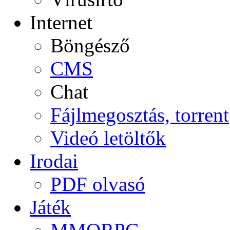
Internet
Böngésző
CMS
Chat
Fájlmegosztás, torrent
Videó letöltők
Irodai
PDF olvasó
Játék