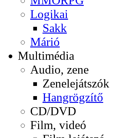
MMORPG
Logikai
Sakk
Márió
Multimédia
Audio, zene
Zenelejátszók
Hangrögzítő
CD/DVD
Film, videó