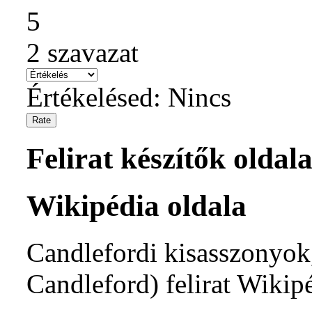
5
2
szavazat
Értékelésed:
Nincs
Felirat készítők oldala
Wikipédia oldala
Candlefordi kisasszonyok,
Candleford) felirat Wikip