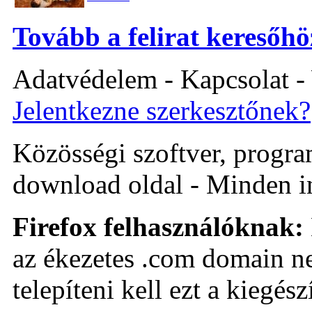
Tovább a felirat keresőhö
Adatvédelem - Kapcsolat -
Jelentkezne szerkesztőnek?
Közösségi szoftver, program 
download oldal - Minden i
Firefox felhasználóknak:
az ékezetes .com domain ne
telepíteni kell ezt a kiegészí