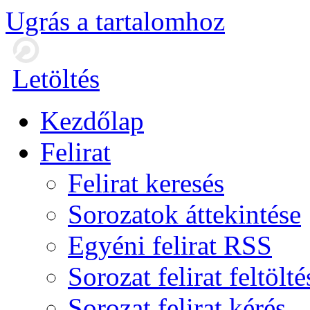
Ugrás a tartalomhoz
Letöltés
Kezdőlap
Felirat
Felirat keresés
Sorozatok áttekintése
Egyéni felirat RSS
Sorozat felirat feltölté
Sorozat felirat kérés