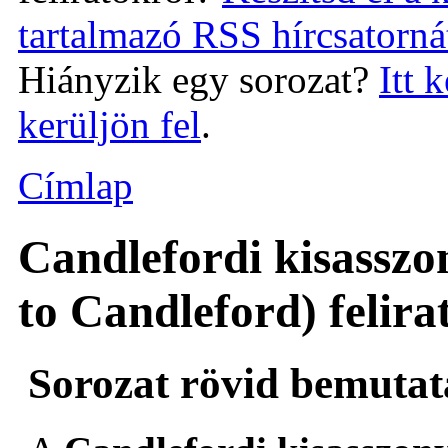
tartalmazó RSS hírcsatorná
Hiányzik egy sorozat?
Itt 
kerüljön fel
.
Címlap
Candlefordi kisasszo
to Candleford) felira
Sorozat rövid bemutat