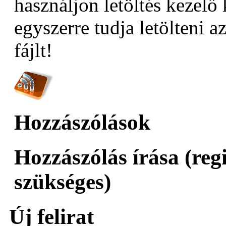
használjon letöltés kezelő 
egyszerre tudja letölteni az
fájlt!
Hozzászólások
Hozzászólás írása (reg
szükséges)
Új felirat