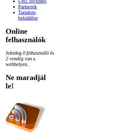
URL rövidítés
Partnerek
Tartalom
beküldése
Online
felhasználók
Jelenleg
0 felhasználó
és
2 vendég
van a
webhelyen.
Ne maradjál
le!