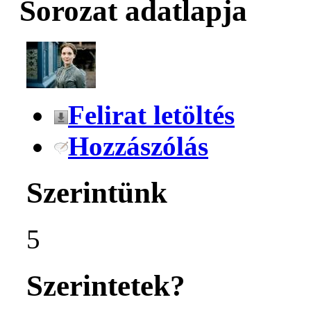
Sorozat adatlapja
Felirat letöltés
Hozzászólás
Szerintünk
5
Szerintetek?