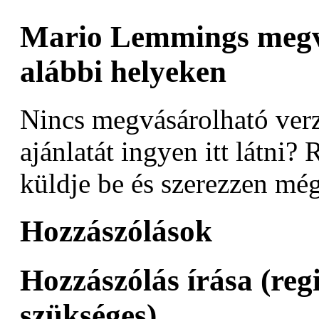
Mario Lemmings megv
alábbi helyeken
Nincs megvásárolható verz
ajánlatát ingyen itt látni? 
küldje be és szerezzen még
Hozzászólások
Hozzászólás írása (reg
szükséges)