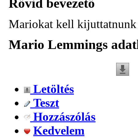
Rövid bevezető
Mariokat kell kijuttatnunk 
Mario Lemmings adat
Letöltés
Teszt
Hozzászólás
Kedvelem