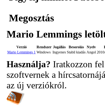
Megosztás
Mario Lemmings letölt
Verzió
Rendszer
Jogállás
Besorolás
Nyelv
Mario Lemmings 1
Windows
Ingyenes
Stabil kiadás
Angol
2010/
Használja?
Iratkozzon fel
szoftvernek a hírcsatornáj
az új verziókról.