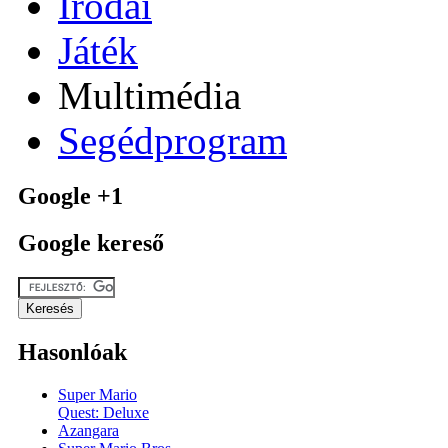
Irodai
Játék
Multimédia
Segédprogram
Google +1
Google kereső
Hasonlóak
Super Mario
Quest: Deluxe
Azangara