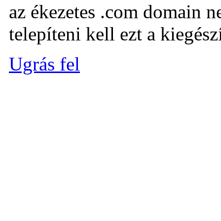
az ékezetes .com domain ne
telepíteni kell ezt a kiegészí
Ugrás fel