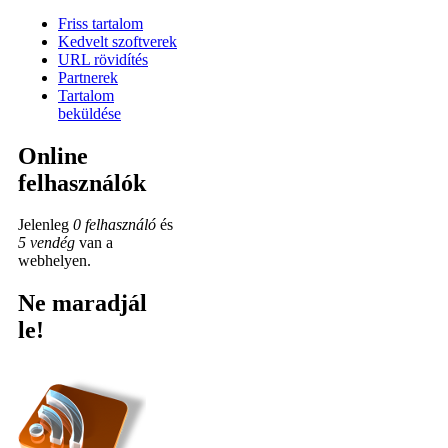
Friss tartalom
Kedvelt szoftverek
URL rövidítés
Partnerek
Tartalom
beküldése
Online
felhasználók
Jelenleg
0 felhasználó
és
5 vendég
van a
webhelyen.
Ne maradjál
le!