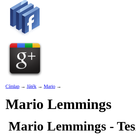
Címlap
→
Játék
→
Mario
→
Mario Lemmings
Mario Lemmings - Tesz