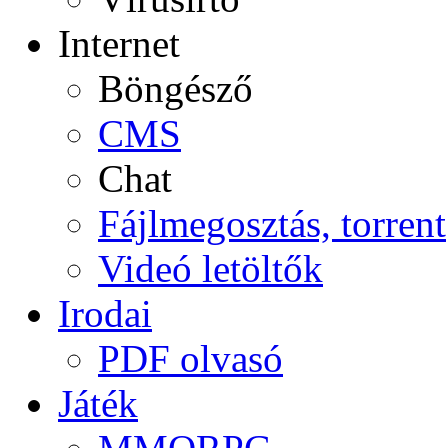
Internet
Böngésző
CMS
Chat
Fájlmegosztás, torrent
Videó letöltők
Irodai
PDF olvasó
Játék