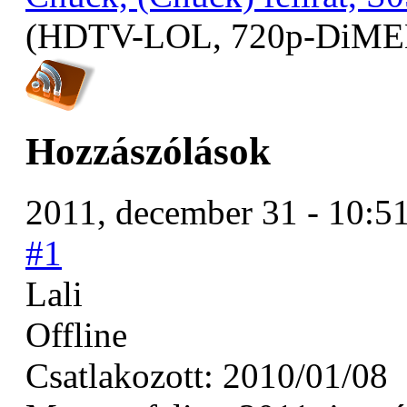
(HDTV-LOL, 720p-DiM
Hozzászólások
2011, december 31 - 10:5
#1
Lali
Offline
Csatlakozott:
2010/01/08