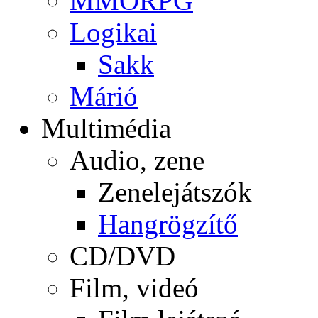
MMORPG
Logikai
Sakk
Márió
Multimédia
Audio, zene
Zenelejátszók
Hangrögzítő
CD/DVD
Film, videó