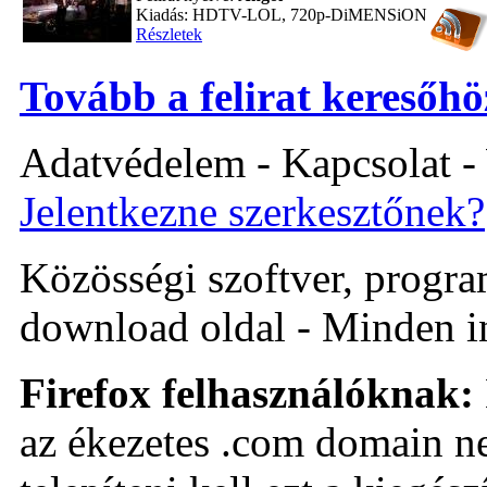
Kiadás: HDTV-LOL, 720p-DiMENSiON
Részletek
Tovább a felirat keresőhö
Adatvédelem - Kapcsolat -
Jelentkezne szerkesztőnek?
Közösségi szoftver, program 
download oldal - Minden i
Firefox felhasználóknak:
az ékezetes .com domain ne