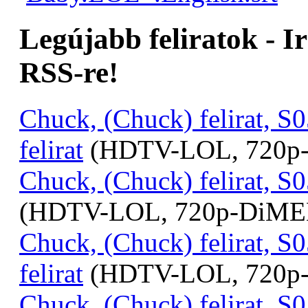
Legújabb feliratok - I
RSS-re!
Chuck, (Chuck) felirat, 
felirat
(HDTV-LOL, 720p
Chuck, (Chuck) felirat, S0
(HDTV-LOL, 720p-DiM
Chuck, (Chuck) felirat, 
felirat
(HDTV-LOL, 720p
Chuck, (Chuck) felirat, S0