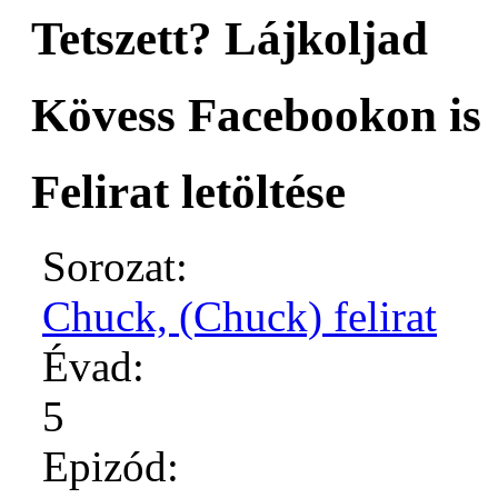
Tetszett? Lájkoljad
Kövess Facebookon is
Felirat letöltése
Sorozat:
Chuck, (Chuck) felirat
Évad:
5
Epizód: