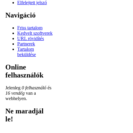
Elfelejtett jelszó
Navigáció
Friss tartalom
Kedvelt szoftverek
URL rövidítés
Partnerek
Tartalom
beküldése
Online
felhasználók
Jelenleg
0 felhasználó
és
16 vendég
van a
webhelyen.
Ne maradjál
le!