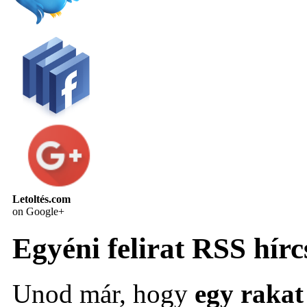
Letoltés.com
on Google+
Egyéni felirat RSS hírc
Unod már, hogy
egy rakat 