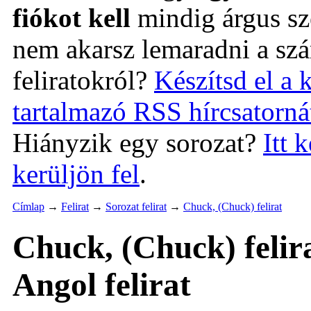
fiókot kell
mindig árgus 
nem akarsz lemaradni a szá
feliratokról?
Készítsd el a 
tartalmazó RSS hírcsatorná
Hiányzik egy sorozat?
Itt 
kerüljön fel
.
Címlap
→
Felirat
→
Sorozat felirat
→
Chuck, (Chuck) felirat
Chuck, (Chuck) felir
Angol felirat