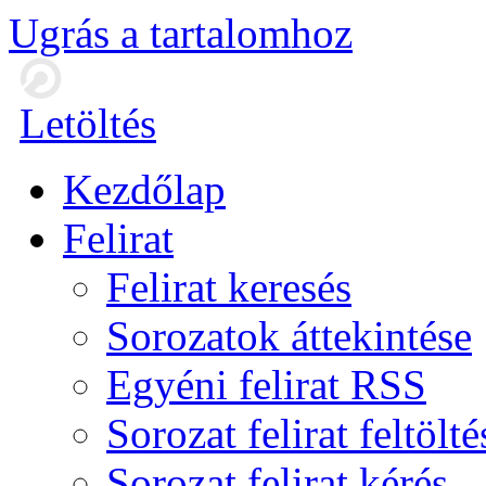
Ugrás a tartalomhoz
Letöltés
Kezdőlap
Felirat
Felirat keresés
Sorozatok áttekintése
Egyéni felirat RSS
Sorozat felirat feltölté
Sorozat felirat kérés