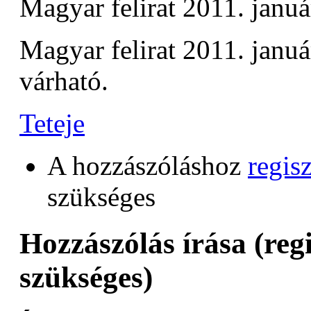
Magyar felirat 2011. januá
Magyar felirat 2011. januá
várható.
Teteje
A hozzászóláshoz
regisz
szükséges
Hozzászólás írása (reg
szükséges)