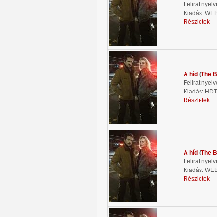
Felirat nyelv
Kiadás: WE
Részletek
A híd
(
The B
Felirat nyelv
Kiadás: HD
Részletek
A híd
(
The B
Felirat nyelv
Kiadás: WE
Részletek