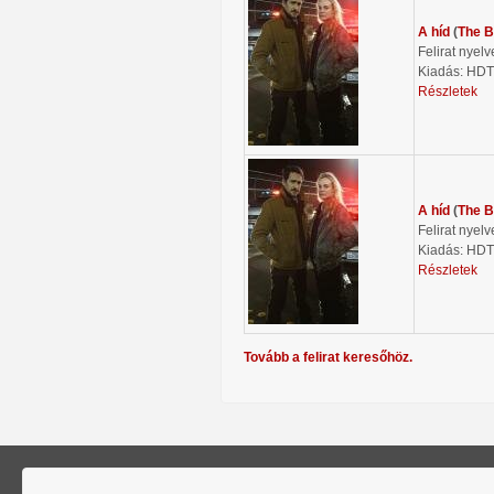
A híd
(
The B
Felirat nyelv
Kiadás: HD
Részletek
A híd
(
The B
Felirat nyelv
Kiadás: HD
Részletek
Tovább a felirat keresőhöz.