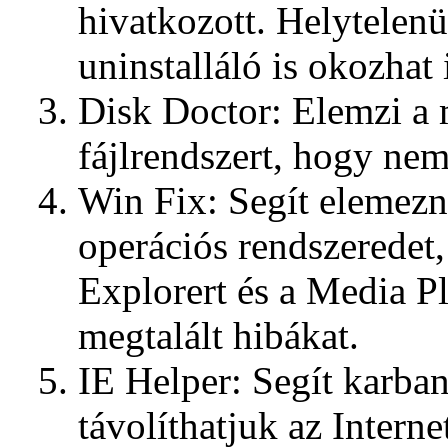
hivatkozott. Helytelenü
uninstalláló is okozhat
Disk Doctor: Elemzi a 
fájlrendszert, hogy nem
Win Fix: Segít elemez
operációs rendszeredet,
Explorert és a Media Pla
megtalált hibákat.
IE Helper: Segít karbant
távolíthatjuk az Intern