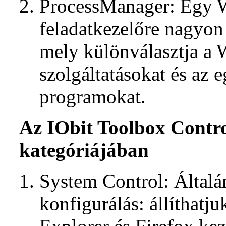
ProcessManager: Egy 
feladatkezelőre nagyon
mely különválasztja a
szolgáltatásokat és az 
programokat.
Az IObit Toolbox Control
kategóriájában
System Control: Általá
konfigurálás: állíthatjuk