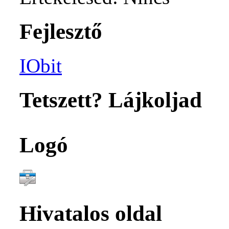
Fejlesztő
IObit
Tetszett? Lájkoljad
Logó
Hivatalos oldal