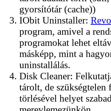
gyorsítótár (cache))
IObit Uninstaller:
Revo
program, amivel a rends
programokat lehet eltávo
másképp, mint a hagy
uninstallálás.
Disk Cleaner: Felkutat
tárolt, de szükségtelen 
törlésével helyet szabad
merevlemezünkön.