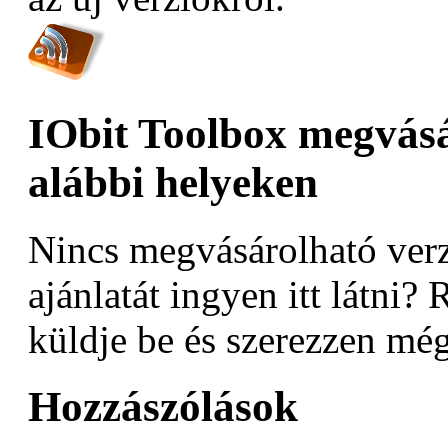
IObit Toolbox megvásá
alábbi helyeken
Nincs megvásárolható verz
ajánlatát ingyen itt látni? 
küldje be és szerezzen még
Hozzászólások