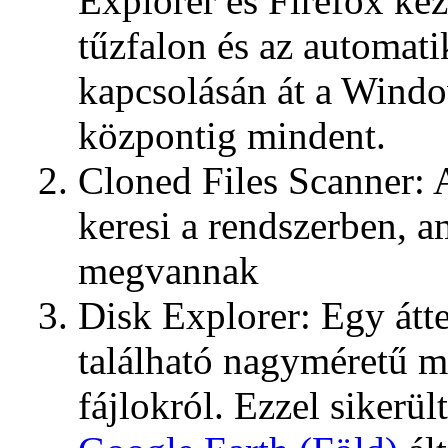
Explorer és Firefox ke
tűzfalon és az automatik
kapcsolásán át a Windo
központig mindent.
Cloned Files Scanner: A
keresi a rendszerben, a
megvannak
Disk Explorer: Egy átt
található nagyméretű m
fájlokról. Ezzel siker