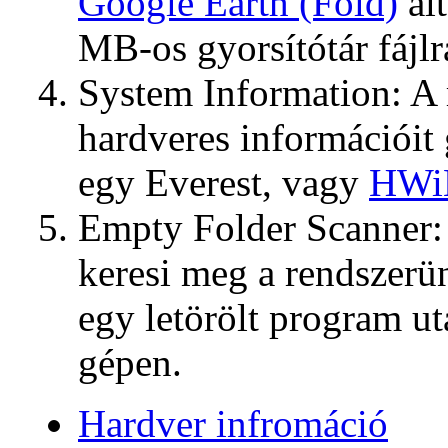
Google Earth (Föld)
ált
MB-os gyorsítótár fájlr
System Information: A
hardveres információit 
egy Everest, vagy
HWi
Empty Folder Scanner:
keresi meg a rendszer
egy letörölt program u
gépen.
Hardver infromáció