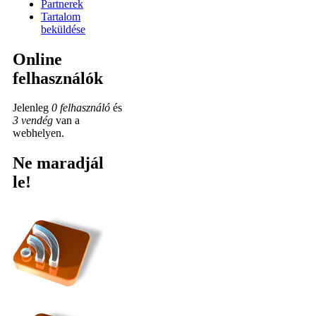
Partnerek
Tartalom
beküldése
Online
felhasználók
Jelenleg
0 felhasználó
és
3 vendég
van a
webhelyen.
Ne maradjál
le!