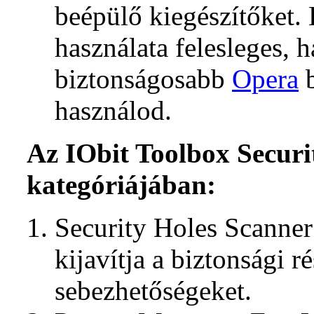
beépülő kiegészítőket.
használata felesleges, h
biztonságosabb
Opera
b
használod.
Az IObit Toolbox Securi
kategóriájában:
Security Holes Scanner
kijavítja a biztonsági ré
sebezhetőségeket.