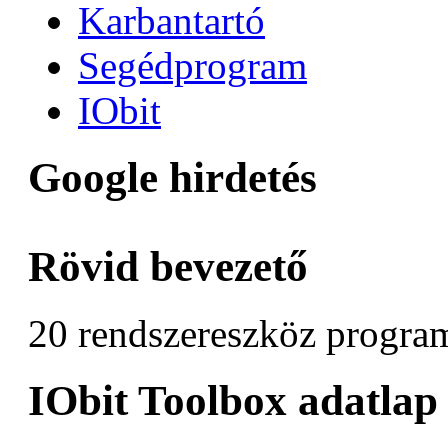
Karbantartó
Segédprogram
IObit
Google hirdetés
Rövid bevezető
20 rendszereszköz progra
IObit Toolbox adatlap