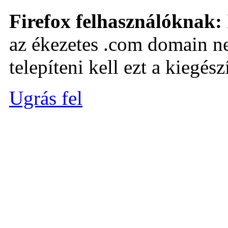
Firefox felhasználóknak:
az ékezetes .com domain ne
telepíteni kell ezt a kiegészí
Ugrás fel