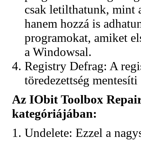
csak letilthatunk, mint
hanem hozzá is adhatu
programokat, amiket el
a Windowsal.
Registry Defrag: A regi
töredezettség mentesíti 
Az IObit Toolbox Repair 
kategóriájában:
Undelete: Ezzel a nag