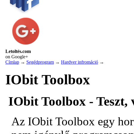
Letoltés.com
on Google+
Címlap
→
Segédprogram
→
Hardver infromáció
→
IObit Toolbox
IObit Toolbox - Teszt,
Az IObit Toolbox egy hord