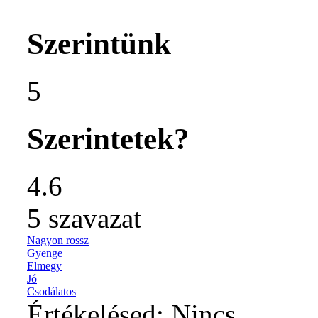
Szerintünk
5
Szerintetek?
4.6
5
szavazat
Nagyon rossz
Gyenge
Elmegy
Jó
Csodálatos
Értékelésed:
Nincs