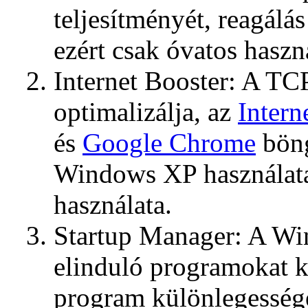
teljesítményét, reagálás
ezért csak óvatos haszná
Internet Booster: A TC
optimalizálja, az
Intern
és
Google Chrome
böng
Windows XP használata 
használata.
Startup Manager: A Wi
elinduló programokat k
program különlegessége