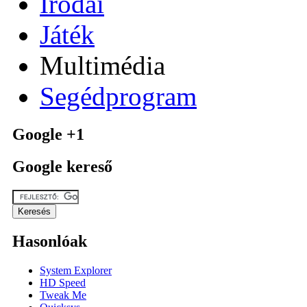
Irodai
Játék
Multimédia
Segédprogram
Google +1
Google kereső
Hasonlóak
System Explorer
HD Speed
Tweak Me