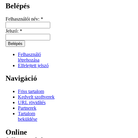
Belépés
Felhasználói név:
*
Jelszó:
*
Felhasználó
létrehozása
Elfelejtett jelszó
Navigáció
Friss tartalom
Kedvelt szoftverek
URL rövidítés
Partnerek
Tartalom
beküldése
Online