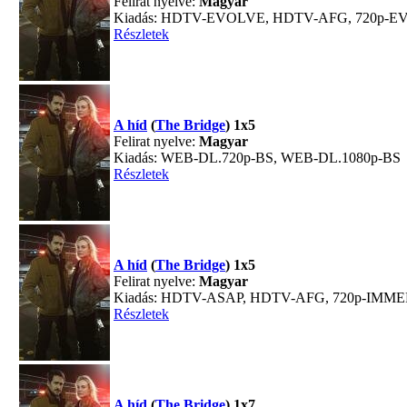
Felirat nyelve:
Magyar
Kiadás: HDTV-EVOLVE, HDTV-AFG, 720p-
Részletek
A híd
(
The Bridge
) 1x5
Felirat nyelve:
Magyar
Kiadás: WEB-DL.720p-BS, WEB-DL.1080p-BS
Részletek
A híd
(
The Bridge
) 1x5
Felirat nyelve:
Magyar
Kiadás: HDTV-ASAP, HDTV-AFG, 720p-IMM
Részletek
A híd
(
The Bridge
) 1x7