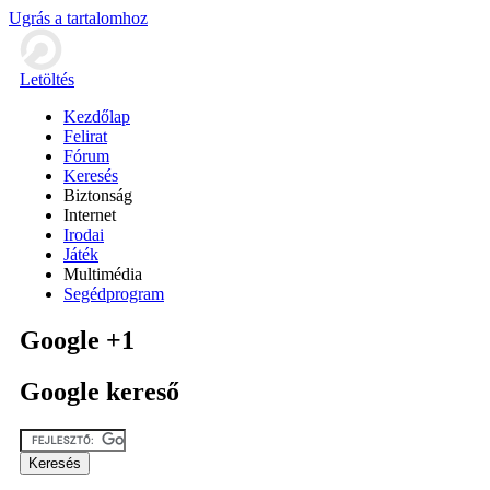
Ugrás a tartalomhoz
Letöltés
Kezdőlap
Felirat
Fórum
Keresés
Biztonság
Internet
Irodai
Játék
Multimédia
Segédprogram
Google +1
Google kereső