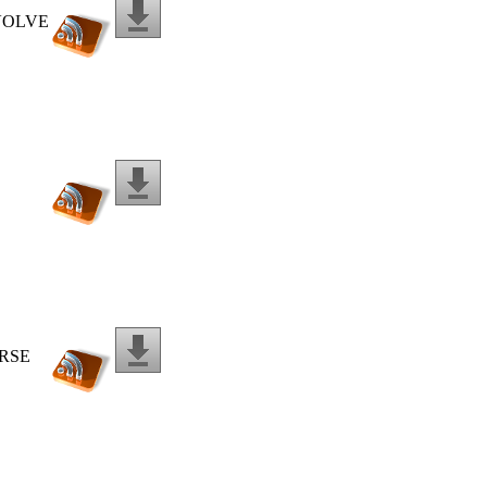
EVOLVE
ERSE