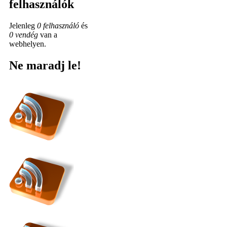
felhasználók
Jelenleg
0 felhasználó
és
0 vendég
van a
webhelyen.
Ne maradj le!