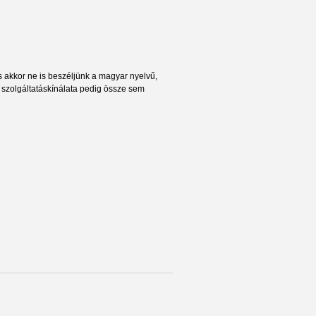
s akkor ne is beszéljünk a magyar nyelvű,
 a szolgáltatáskínálata pedig össze sem