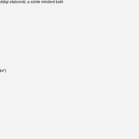
eddigi etalonnál, a szinte mindent tudó
ni")