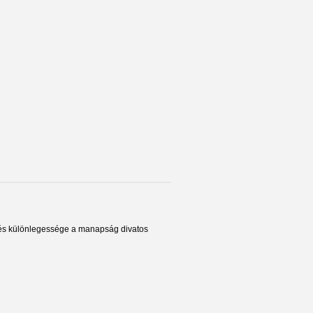
e és különlegessége a manapság divatos