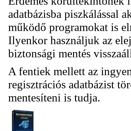
Érdemes körültekintőnek l
adatbázisba piszkálással ak
működő programokat is el
Ilyenkor használjuk az ele
biztonsági mentés visszaáll
A fentiek mellett az ingye
regisztrációs adatbázist tö
mentesíteni is tudja.