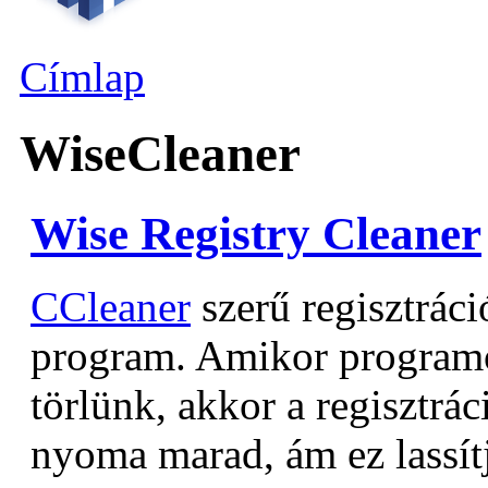
Címlap
WiseCleaner
Wise Registry Cleaner
CCleaner
szerű regisztráci
program. Amikor programo
törlünk, akkor a regisztrác
nyoma marad, ám ez lassítj