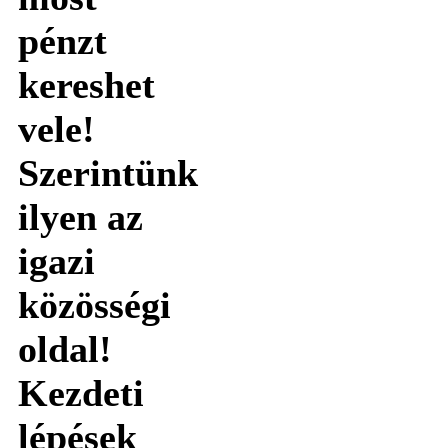
pénzt
kereshet
vele!
Szerintünk
ilyen az
igazi
közösségi
oldal!
Kezdeti
lépések