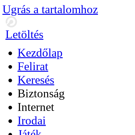
Ugrás a tartalomhoz
Letöltés
Kezdőlap
Felirat
Keresés
Biztonság
Internet
Irodai
Játék