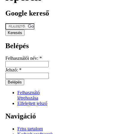
Google kereső
Belépés
Felhasználói név:
*
Jelszó:
*
Felhasználó
létrehozása
Elfelejtett jelszó
Navigáció
Friss tartalom