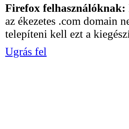
Firefox felhasználóknak:
az ékezetes .com domain ne
telepíteni kell ezt a kiegészí
Ugrás fel