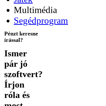
Multimédia
Segédprogram
Pénzt keresne
írással?
Ismer
pár jó
szoftvert?
Írjon
róla és
most