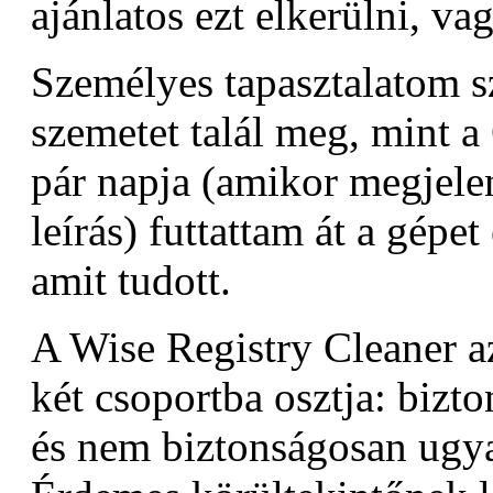
ajánlatos ezt elkerülni, vag
Személyes tapasztalatom s
szemetet talál meg, mint a
pár napja (amikor megjelen
leírás) futtattam át a gépet 
amit tudott.
A Wise Registry Cleaner a
két csoportba osztja: bizt
és nem biztonságosan ugya