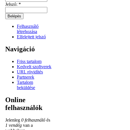
Jelszó:
*
Felhasználó
létrehozása
Elfelejtett jelszó
Navigáció
Friss tartalom
Kedvelt szoftverek
URL rövidítés
Partnerek
Tartalom
beküldése
Online
felhasználók
Jelenleg
0 felhasználó
és
1 vendég
van a