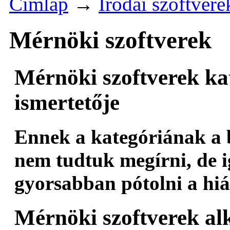
Címlap
→
Irodai szoftvere
Mérnöki szoftverek
Mérnöki szoftverek ka
ismertetője
Ennek a kategóriának a
nem tudtuk megírni, de 
gyorsabban pótolni a hiá
Mérnöki szoftverek al