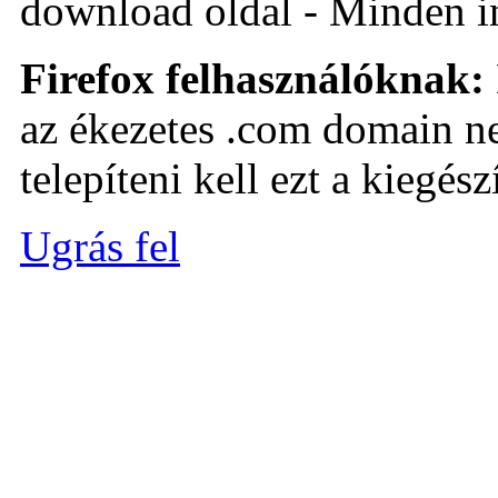
download oldal - Minden i
Firefox felhasználóknak:
az ékezetes .com domain ne
telepíteni kell ezt a kiegészí
Ugrás fel