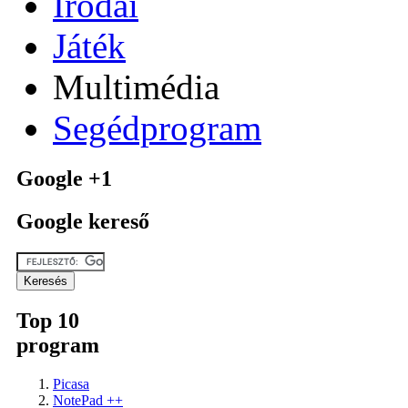
Irodai
Játék
Multimédia
Segédprogram
Google +1
Google kereső
Top 10
program
Picasa
NotePad ++