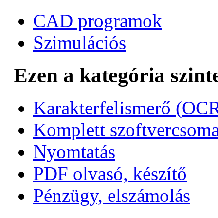
CAD programok
Szimulációs
Ezen a kategória szint
Karakterfelismerő (OC
Komplett szoftvercsom
Nyomtatás
PDF olvasó, készítő
Pénzügy, elszámolás