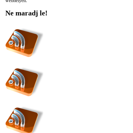
webhelyen.
Ne maradj le!