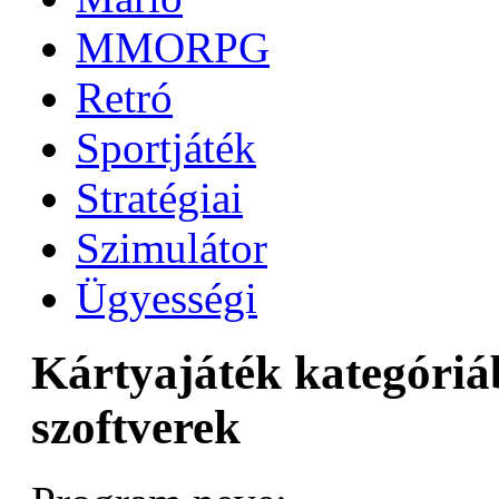
MMORPG
Retró
Sportjáték
Stratégiai
Szimulátor
Ügyességi
Kártyajáték kategóriáb
szoftverek