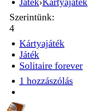
Játék
›
Kártyajáték
Szerintünk:
4
Kártyajáték
Játék
Solitaire forever
1 hozzászólás