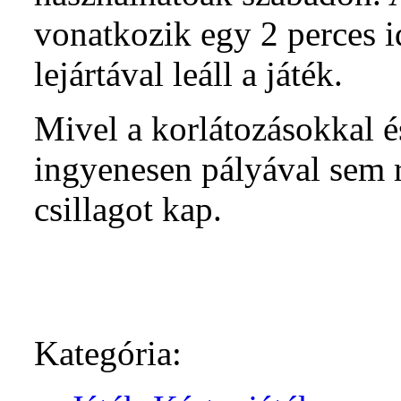
vonatkozik egy 2 perces i
lejártával leáll a játék.
Mivel a korlátozásokkal é
ingyenesen pályával sem r
csillagot kap.
Kategória: