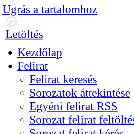
Ugrás a tartalomhoz
Letöltés
Kezdőlap
Felirat
Felirat keresés
Sorozatok áttekintése
Egyéni felirat RSS
Sorozat felirat feltölté
Sorozat felirat kérés