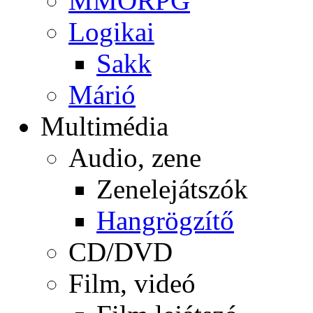
MMORPG
Logikai
Sakk
Márió
Multimédia
Audio, zene
Zenelejátszók
Hangrögzítő
CD/DVD
Film, videó