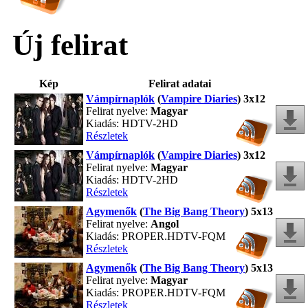
Új felirat
Kép
Felirat adatai
Vámpírnaplók
(
Vampire Diaries
) 3x12
Felirat nyelve:
Magyar
Kiadás: HDTV-2HD
Részletek
Vámpírnaplók
(
Vampire Diaries
) 3x12
Felirat nyelve:
Magyar
Kiadás: HDTV-2HD
Részletek
Agymenők
(
The Big Bang Theory
) 5x13
Felirat nyelve:
Angol
Kiadás: PROPER.HDTV-FQM
Részletek
Agymenők
(
The Big Bang Theory
) 5x13
Felirat nyelve:
Magyar
Kiadás: PROPER.HDTV-FQM
Részletek