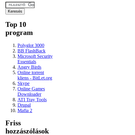
Top 10
program
Polyglot 3000
BB FlashBack
Microsoft Security
Essentials
Angry Birds
Online torrent
kliens - BitLet.org
Skype
Online Games
Downloader
ATI Tray Tools
Drupal
Mafia 2
Friss
hozzászólások