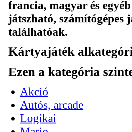
francia, magyar és egyé
játszható, számítógépes 
találhatóak.
Kártyajáték alkategóri
Ezen a kategória szint
Akció
Autós, arcade
Logikai
Mario