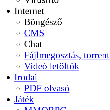
Internet
Böngésző
CMS
Chat
Fájlmegosztás, torrent
Videó letöltők
Irodai
PDF olvasó
Játék