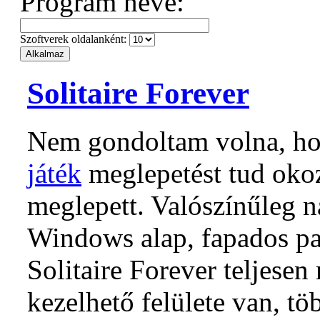
Program neve:
Szoftverek oldalanként:
Solitaire Forever
Nem gondoltam volna, ho
játék
meglepetést tud okoz
meglepett. Valószínűleg 
Windows alap, fapados pas
Solitaire Forever teljese
kezelhető felülete van, t