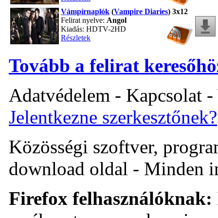
Vámpírnaplók
(
Vampire Diaries
) 3x12
Felirat nyelve:
Angol
Kiadás: HDTV-2HD
Részletek
Tovább a felirat keresőhö
Adatvédelem - Kapcsolat -
Jelentkezne szerkesztőnek?
Közösségi szoftver, program 
download oldal - Minden i
Firefox felhasználóknak: