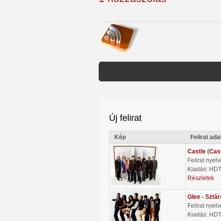
Új felirat
Kép
Felirat ada
Castle
(
Cas
Felirat nyel
Kiadás: HD
Részletek
Glee - Sztá
Felirat nyel
Kiadás: HD