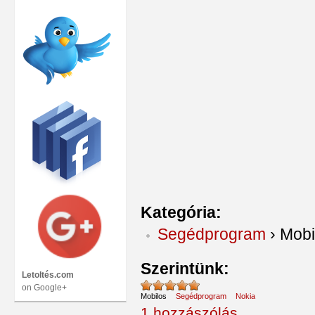
Kategória:
Segédprogram
›
Mobi
Szerintünk:
Letoltés.com
on Google+
Mobilos
Segédprogram
Nokia
1 hozzászólás