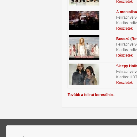
Részletek
A mentalist
Felirat nyel
Kiadás: hdtv
Részletek
Bosszú
(
Re
Felirat nyel
Kiadás: hdtv
Részletek
Sleepy Holl
Felirat nyel
Kiadás: HD
Részletek
Tovább a felirat keresőhöz.